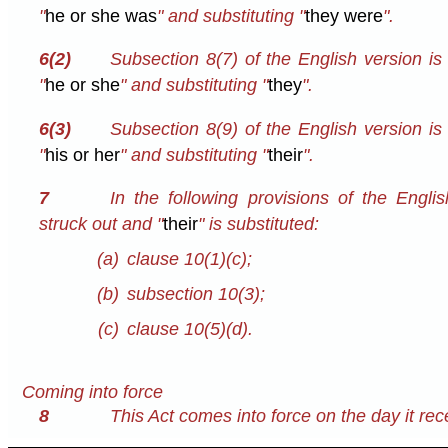
"
he or she was
" and substituting "
they were
".
6(2)
Subsection 8(7) of the English version is
"
he or she
" and substituting "
they
".
6(3)
Subsection 8(9) of the English version is
"
his or her
" and substituting "
their
".
7
In the following provisions of the Englis
struck out and "
their
" is substituted:
(a)
clause 10(1)⁠(c);
(b)
subsection 10(3);
(c)
clause 10(5)⁠(d).
Coming into force
8
This Act comes into force on the day it rec