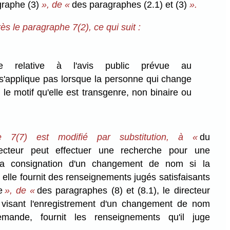
graphe (3)
», de «
des paragraphes (2.1) et (3)
».
rès le paragraphe 7(2), ce qui suit :
nce relative à l'avis public prévue au
s'applique pas lorsque la personne qui change
 le motif qu'elle est transgenre, non binaire ou
e 7(7) est modifié par substitution, à «
du
recteur peut effectuer une recherche pour une
a consignation d'un changement de nom si la
elle fournit des renseignements jugés satisfaisants
e
», de «
des paragraphes (8) et (8.1), le directeur
 visant l'enregistrement d'un changement de nom
mande, fournit les renseignements qu'il juge