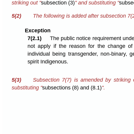
striking out "
subsection (3)
" and substituting "
subsec
5(2)
The following is added after subsection 7(2
Exception
7(2.1)
The public notice requirement unde
not apply if the reason for the change of
individual being transgender, non-binary, g
spirit Indigenous.
5(3)
Subsection 7(7) is amended by striking 
substituting "
subsections (8) and (8.1)
".