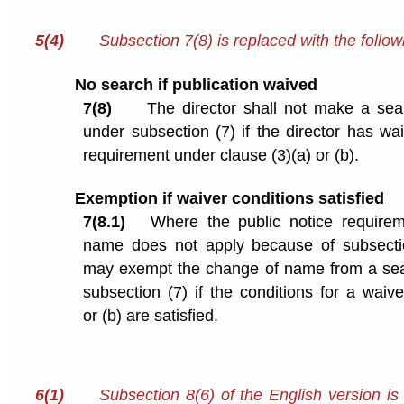
5(4)
Subsection 7(8) is replaced with the follow
No search if publication waived
7(8)
The director shall not make a sea
under subsection (7) if the director has wa
requirement under clause (3)⁠(a) or (b).
Exemption if waiver conditions satisfied
7(8.1)
Where the public notice require
name does not apply because of subsection
may exempt the change of name from a sea
subsection (7) if the conditions for a waive
or (b) are satisfied.
6(1)
Subsection 8(6) of the English version is