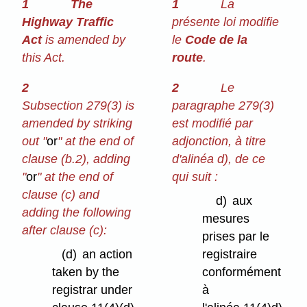
1
The
1
La
Highway Traffic
présente loi modifie
Act
is amended by
le
Code de la
this Act.
route
.
2
2
Le
Subsection 279(3) is
paragraphe 279(3)
amended by striking
est modifié par
out "
or
" at the end of
adjonction, à titre
clause (b.2), adding
d'alinéa d), de ce
"
or
" at the end of
qui suit :
clause (c) and
d)
aux
adding the following
mesures
after clause (c):
prises par le
(d)
an action
registraire
taken by the
conformément
registrar under
à