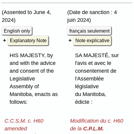
(Assented to June 4,
(Date de sanction : 4
2024)
juin 2024)
English only
français seulement
Explanatory Note
Note explicative
HIS MAJESTY, by
SA MAJESTÉ, sur
and with the advice
l'avis et avec le
and consent of the
consentement de
Legislative
l'Assemblée
Assembly of
législative
Manitoba, enacts as
du Manitoba,
follows:
édicte :
C.C.S.M. c. H60
Modification du c. H60
amended
de la
C.P.L.M.