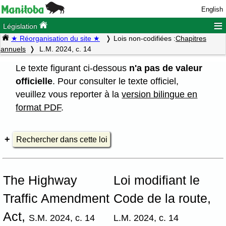
English
≡
Législation
★ Réorganisation du site ★
Lois non-codifiées :
Chapitres
annuels
L.M. 2024, c. 14
Le texte figurant ci-dessous
n'a pas de valeur
officielle
. Pour consulter le texte officiel,
veuillez vous reporter à la
version bilingue en
format PDF
.
Rechercher dans cette loi
The Highway
Loi modifiant le
Traffic Amendment
Code de la route,
Act,
S.M. 2024, c. 14
L.M. 2024, c. 14