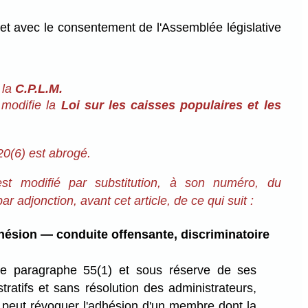
et avec le consentement de l'Assemblée législative
 la
C.P.L.M.
 modifie la
Loi sur les caisses populaires et les
0(6) est abrogé.
 est modifié par substitution, à son numéro, du
ar adjonction, avant cet article, de ce qui suit :
hésion — conduite offensante, discriminatoire
le paragraphe 55(1) et sous réserve de ses
tratifs et sans résolution des administrateurs,
e peut révoquer l'adhésion d'un membre dont la