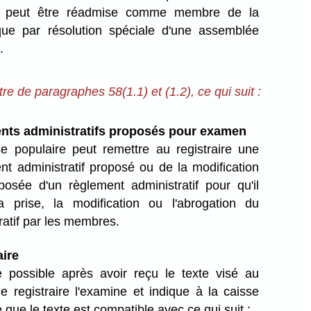
ne peut être réadmise comme membre de la
que par résolution spéciale d'une assemblée
.
titre de paragraphes 58(1.1) et (1.2), ce qui suit :
nts administratifs proposés pour examen
e populaire peut remettre au registraire une
nt administratif proposé ou de la modification
osée d'un règlement administratif pour qu'il
a prise, la modification ou l'abrogation du
ratif par les membres.
ire
 possible après avoir reçu le texte visé au
le registraire l'examine et indique à la caisse
e que le texte est compatible avec ce qui suit :