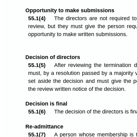
Opportunity to make submissions
55.1(4)
The directors are not required t
review, but they must give the person req
opportunity to make written submissions.
Decision of directors
55.1(5)
After reviewing the termination d
must, by a resolution passed by a majority v
set aside the decision and must give the 
the review written notice of the decision.
Decision is final
55.1(6)
The decision of the directors is fin
Re-admittance
55.1(7)
A person whose membership is t