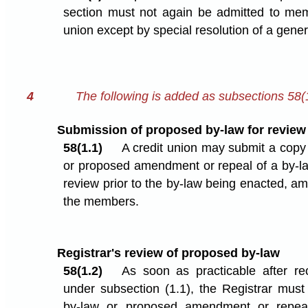
section must not again be admitted to mem
union except by special resolution of a gene
4
The following is added as subsections 58(1
Submission of proposed by-law for review
58(1.1)
A credit union may submit a copy
or proposed amendment or repeal of a by-law
review prior to the by-law being enacted, a
the members.
Registrar's review of proposed by-law
58(1.2)
As soon as practicable after re
under subsection (1.1), the Registrar mus
by-law or proposed amendment or repea