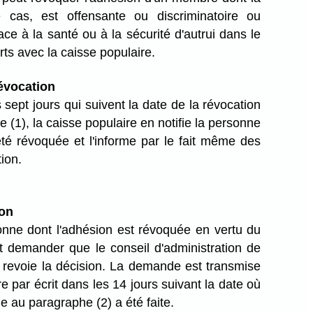
e cas, est offensante ou discriminatoire ou
ce à la santé ou à la sécurité d'autrui dans le
ts avec la caisse populaire.
révocation
 sept jours qui suivent la date de la révocation
 (1), la caisse populaire en notifie la personne
été révoquée et l'informe par le fait même des
tion.
on
nne dont l'adhésion est révoquée en vertu du
ut demander que le conseil d'administration de
e revoie la décision. La demande est transmise
re par écrit dans les 14 jours suivant la date où
ue au paragraphe (2) a été faite.