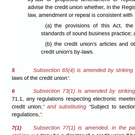
advise the credit union whether, in the Regis
law, amendment or repeal is consistent with
(a)
the provisions of this Act, the
standards of sound business practice;
(b)
the credit union's articles and o
credit union's by-laws.
5
Subsection 65(4) is amended by striking o
laws of the credit union
".
6
Subsection 73(1) is amended by striking
71.1, any regulations respecting electronic meeti
credit union,
" and substituting "
Subject to secti
regulations,
".
7(1)
Subsection 77(1) is amended, in the par