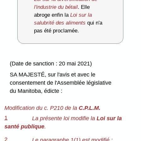
l'industrie du bétail
. Elle
abroge enfin la
Loi sur la
salubrité des aliments
qui n'a
pas été proclamée.
(Date de sanction : 20 mai 2021)
SA MAJESTÉ, sur l'avis et avec le
consentement de l'Assemblée législative
du Manitoba, édicte :
Modification du c. P210 de la
C.P.L.M.
1
La présente loi modifie la
Loi sur la
santé publique
.
2
Le paragraphe 1(1) est modifié :