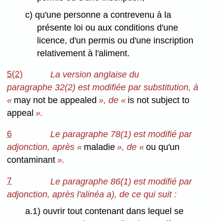
c) qu'une personne a contrevenu à la
présente loi ou aux conditions d'une
licence, d'un permis ou d'une inscription
relativement à l'aliment.
5(2)
La version anglaise du
paragraphe 32(2) est modifiée par substitution, à
«
may not be appealed
», de «
is not subject to
appeal
».
6
Le paragraphe 78(1) est modifié par
adjonction, après «
maladie
», de «
ou qu'un
contaminant
».
7
Le paragraphe 86(1) est modifié par
adjonction, après l'alinéa a), de ce qui suit :
a.1) ouvrir tout contenant dans lequel se