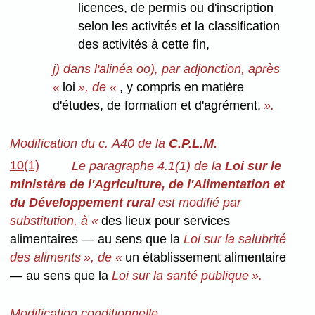
licences, de permis ou d'inscription
selon les activités et la classification
des activités à cette fin,
j) dans l'alinéa oo), par adjonction, après
«
loi
», de «
, y compris en matière
d'études, de formation et d'agrément,
».
Modification du c. A40 de la
C.P.L.M.
10(1)
Le paragraphe 4.1(1) de la
Loi sur le
ministère de l'Agriculture, de l'Alimentation et
du Développement rural
est modifié par
substitution, à «
des lieux pour services
alimentaires — au sens que la
Loi sur la salubrité
des aliments », de «
un établissement alimentaire
— au sens que la
Loi sur la santé publique ».
Modification conditionnelle