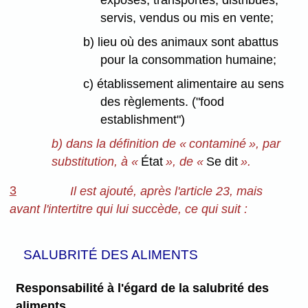
exposés, transportés, distribués,
servis, vendus ou mis en vente;
b) lieu où des animaux sont abattus
pour la consommation humaine;
c) établissement alimentaire au sens
des règlements. ("food
establishment")
b) dans la définition de « contaminé », par
substitution, à «
État
», de «
Se dit
».
3
Il est ajouté, après l'article 23, mais
avant l'intertitre qui lui succède, ce qui suit :
SALUBRITÉ DES ALIMENTS
Responsabilité à l'égard de la salubrité des
aliments