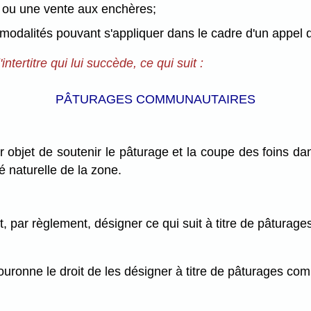
es ou une vente aux enchères;
de modalités pouvant s'appliquer dans le cadre d'un appel
'intertitre qui lui succède, ce qui suit :
PÂTURAGES COMMUNAUTAIRES
objet de soutenir le pâturage et la coupe des foins dan
té naturelle de la zone.
, par règlement, désigner ce qui suit à titre de pâturag
 Couronne le droit de les désigner à titre de pâturages co