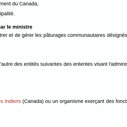
nement du Canada,
palité.
r le ministre
strer et de gérer les pâturages communautaires désignés
'autre des entités suivantes des ententes visant l'admini
es Indiens
(Canada) ou un organisme exerçant des fonct