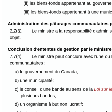
(ii) les biens-fonds appartenant au gouver
(iii) les biens-fonds appartenant à une munici
Administration des pâturages communautaires pa
7.7(3)
Le ministre a la responsabilité d'admini
objet.
Conclusion d'ententes de gestion par le ministre
7.7(4)
Le ministre peut conclure avec l'une ou l
communautaires :
a) le gouvernement du Canada;
b) une municipalité;
c) le conseil d'une bande au sens de la
Loi sur l
plusieurs bandes;
d) un organisme à but non lucratif;