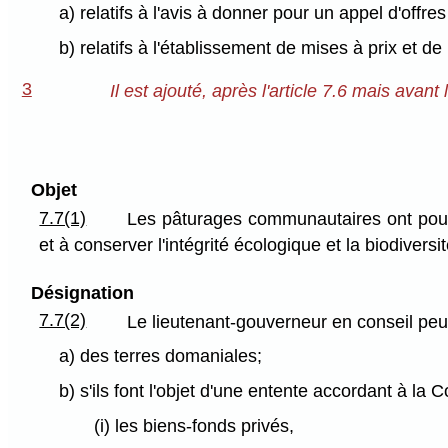
a) relatifs à l'avis à donner pour un appel d'offr
b) relatifs à l'établissement de mises à prix et 
3
Il est ajouté, après l'article 7.6 mais avant l
Objet
7.7(1)
Les pâturages communautaires ont pour 
et à conserver l'intégrité écologique et la biodiversi
Désignation
7.7(2)
Le lieutenant-gouverneur en conseil peut
a) des terres domaniales;
b) s'ils font l'objet d'une entente accordant à la
(i) les biens-fonds privés,