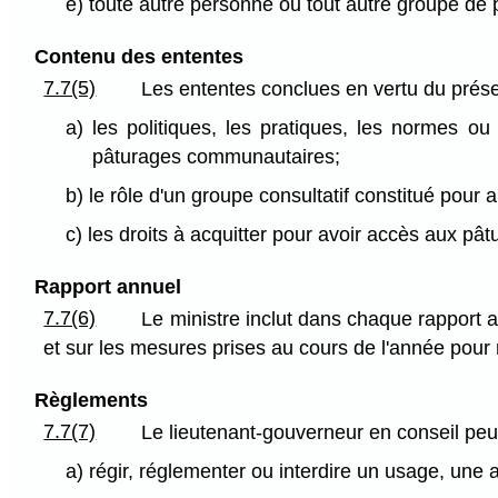
e) toute autre personne ou tout autre groupe de
Contenu des ententes
7.7(5)
Les ententes conclues en vertu du présent
a) les politiques, les pratiques, les normes ou
pâturages communautaires;
b) le rôle d'un groupe consultatif constitué pour
c) les droits à acquitter pour avoir accès aux pât
Rapport annuel
7.7(6)
Le ministre inclut dans chaque rapport
et sur les mesures prises au cours de l'année pour m
Règlements
7.7(7)
Le lieutenant-gouverneur en conseil peu
a) régir, réglementer ou interdire un usage, une