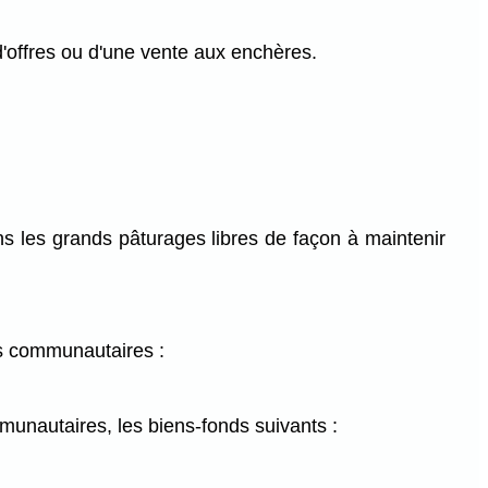
 d'offres ou d'une vente aux enchères.
s les grands pâturages libres de façon à maintenir
es communautaires :
mmunautaires, les biens-fonds suivants :