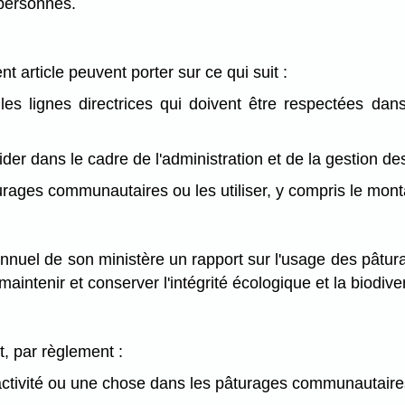
 personnes.
 article peuvent porter sur ce qui suit :
 les lignes directrices qui doivent être respectées dan
 aider dans le cadre de l'administration et de la gestion
urages communautaires ou les utiliser, y compris le montant
 annuel de son ministère un rapport sur l'usage des pât
aintenir et conserver l'intégrité écologique et la biodive
t, par règlement :
 activité ou une chose dans les pâturages communautaire