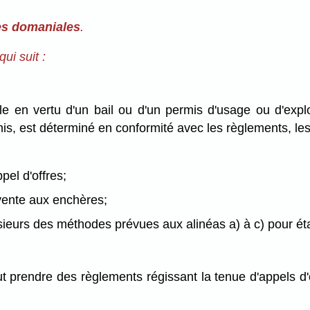
res domaniales
.
ui suit :
e en vertu d'un bail ou d'un permis d'usage ou d'explo
ermis, est déterminé en conformité avec les règlements, le
pel d'offres;
 vente aux enchères;
ieurs des méthodes prévues aux alinéas a) à c) pour éta
t prendre des règlements régissant la tenue d'appels d'