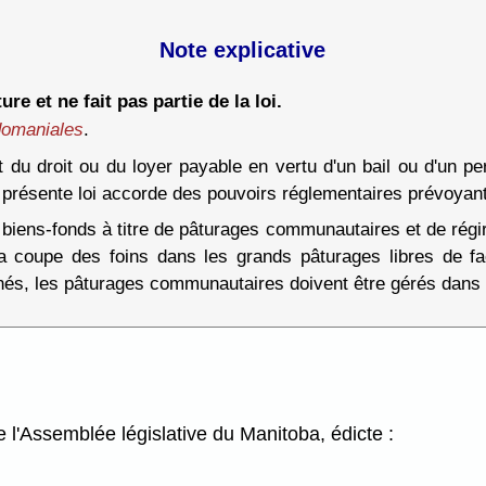
Note explicative
ure et ne fait pas partie de la loi.
 domaniales
.
nt du droit ou du loyer payable en vertu d'un bail ou d'un p
a présente loi accorde des pouvoirs réglementaires prévoyan
 biens-fonds à titre de pâturages communautaires et de rég
la coupe des foins dans les grands pâturages libres de faç
nés, les pâturages communautaires doivent être gérés dans l
l'Assemblée législative du Manitoba, édicte :