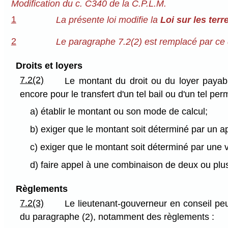
Modification du c. C340 de la C.P.L.M.
1
La présente loi modifie la
Loi sur les ter
2
Le paragraphe 7.2(2) est remplacé par ce q
Droits et loyers
7.2(2)
Le montant du droit ou du loyer payabl
encore pour le transfert d'un tel bail ou d'un tel p
a) établir le montant ou son mode de calcul;
b) exiger que le montant soit déterminé par un ap
c) exiger que le montant soit déterminé par une
d) faire appel à une combinaison de deux ou plus
Règlements
7.2(3)
Le lieutenant-gouverneur en conseil peu
du paragraphe (2), notamment des règlements :