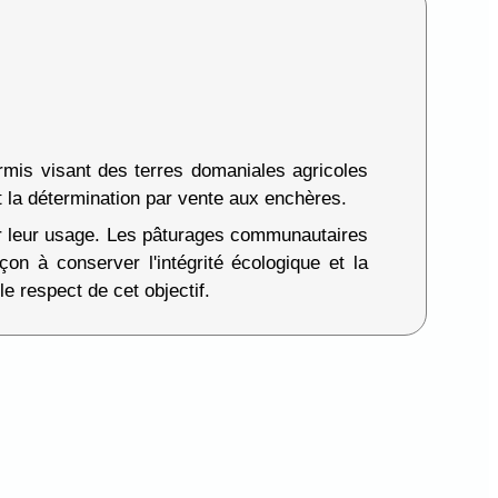
ermis visant des terres domaniales agricoles
t la détermination par vente aux enchères.
ir leur usage. Les pâturages communautaires
on à conserver l'intégrité écologique et la
e respect de cet objectif.