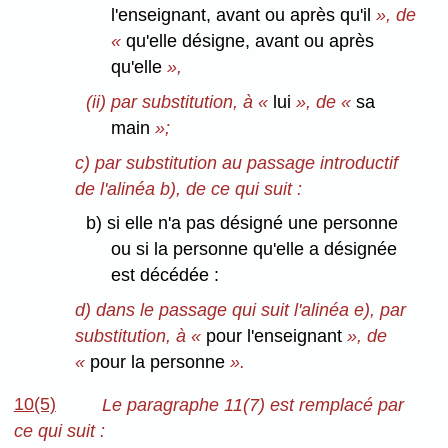
l'enseignant, avant ou après qu'il
», de
«
qu'elle désigne, avant ou après
qu'elle
»,
(ii) par substitution, à «
lui
», de «
sa
main
»;
c) par substitution au passage introductif
de l'alinéa b), de ce qui suit :
b) si elle n'a pas désigné une personne
ou si la personne qu'elle a désignée
est décédée :
d) dans le passage qui suit l'alinéa e), par
substitution, à «
pour l'enseignant
», de
«
pour la personne
».
10(5)
Le paragraphe 11(7) est remplacé par
ce qui suit :