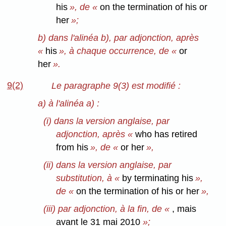
his
», de «
on the termination of his or
her
»;
b) dans l'alinéa b), par adjonction, après
«
his
», à chaque occurrence, de «
or
her
».
9(2)
Le paragraphe 9(3) est modifié :
a) à l'alinéa a) :
(i) dans la version anglaise, par
adjonction, après «
who has retired
from his
», de «
or her
»,
(ii) dans la version anglaise, par
substitution, à «
by terminating his
»,
de «
on the termination of his or her
»,
(iii) par adjonction, à la fin, de «
, mais
avant le 31 mai 2010
»;