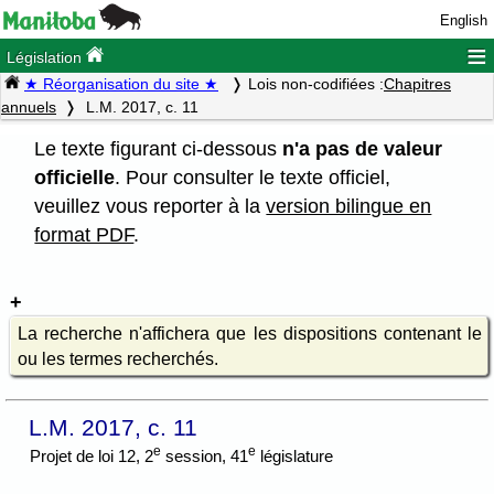
English
≡
Législation
★ Réorganisation du site ★
Lois non-codifiées :
Chapitres
annuels
L.M. 2017, c. 11
Le texte figurant ci-dessous
n'a pas de valeur
officielle
. Pour consulter le texte officiel,
veuillez vous reporter à la
version bilingue en
format PDF
.
La recherche n'affichera que les dispositions contenant le
ou les termes recherchés.
L.M. 2017, c. 11
e
e
Projet de loi 12, 2
session, 41
législature