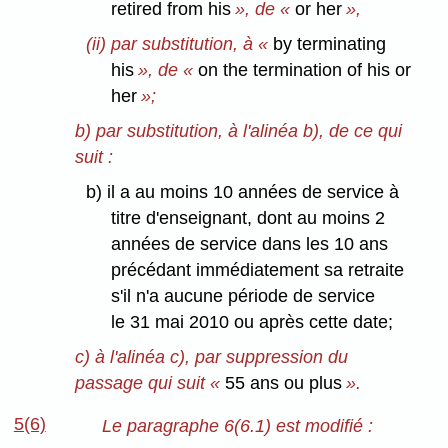
retired from his
», de «
or her
»,
(ii) par substitution, à «
by terminating
his
», de «
on the termination of his or
her
»;
b) par substitution, à l'alinéa b), de ce qui
suit :
b) il a au moins 10 années de service à
titre d'enseignant, dont au moins 2
années de service dans les 10 ans
précédant immédiatement sa retraite
s'il n'a aucune période de service
le 31 mai 2010 ou après cette date;
c) à l'alinéa c), par suppression du
passage qui suit «
55 ans ou plus
».
5(6)
Le paragraphe 6(6.1) est modifié :