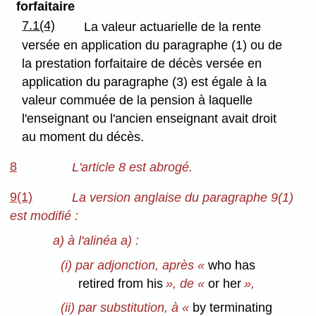
forfaitaire
7.1(4)
La valeur actuarielle de la rente
versée en application du paragraphe (1) ou de
la prestation forfaitaire de décès versée en
application du paragraphe (3) est égale à la
valeur commuée de la pension à laquelle
l'enseignant ou l'ancien enseignant avait droit
au moment du décès.
8
L'article 8 est abrogé.
9(1)
La version anglaise du paragraphe 9(1)
est modifié :
a) à l'alinéa a) :
(i) par adjonction, après «
who has
retired from his
», de «
or her
»,
(ii) par substitution, à «
by terminating