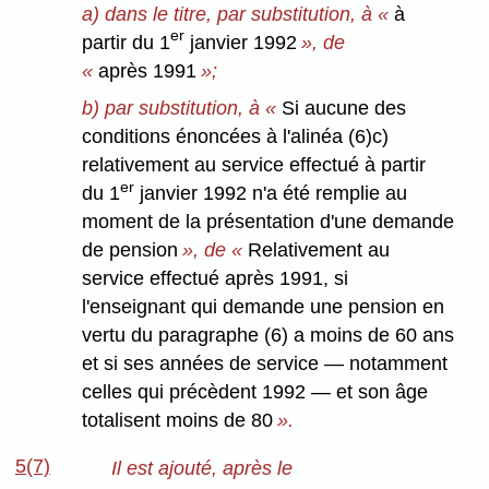
a) dans le titre, par substitution, à «
à
er
partir du 1
janvier 1992
», de
«
après 1991
»;
b) par substitution, à «
Si aucune des
conditions énoncées à l'alinéa (6)c)
relativement au service effectué à partir
er
du 1
janvier 1992 n'a été remplie au
moment de la présentation d'une demande
de pension
», de «
Relativement au
service effectué après 1991, si
l'enseignant qui demande une pension en
vertu du paragraphe (6) a moins de 60 ans
et si ses années de service — notamment
celles qui précèdent 1992 — et son âge
totalisent moins de 80
».
5(7)
Il est ajouté, après le