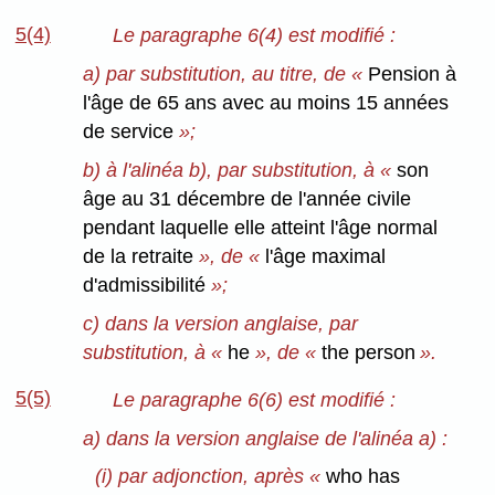
5(4)
Le paragraphe 6(4) est modifié :
a) par substitution, au titre, de «
Pension à
l'âge de 65 ans avec au moins 15 années
de service
»;
b) à l'alinéa b), par substitution, à «
son
âge au 31 décembre de l'année civile
pendant laquelle elle atteint l'âge normal
de la retraite
», de «
l'âge maximal
d'admissibilité
»;
c) dans la version anglaise, par
substitution, à «
he
», de «
the person
».
5(5)
Le paragraphe 6(6) est modifié :
a) dans la version anglaise de l'alinéa a) :
(i) par adjonction, après «
who has