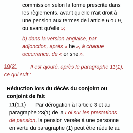
commission selon la forme prescrite dans
les règlements, avant qu'elle n'ait droit à
une pension aux termes de l'article 6 ou 9,
ou avant qu'elle
»;
b) dans la version anglaise, par
adjonction, après «
he
», à chaque
occurrence, de «
or she
».
10(2)
Il est ajouté, après le paragraphe 11(1),
ce qui suit :
Réduction lors du décès du conjoint ou
conjoint de fait
11(1.1)
Par dérogation à l'article 3 et au
paragraphe 23(1) de la
Loi sur les prestations
de pension
, la pension versée à une personne
en vertu du paragraphe (1) peut être réduite au