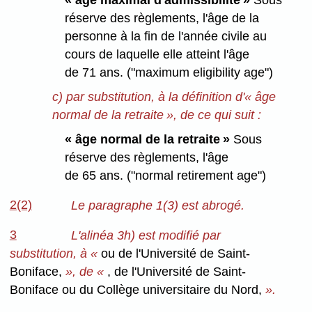
« âge maximal d'admissibilité »
Sous
réserve des règlements, l'âge de la
personne à la fin de l'année civile au
cours de laquelle elle atteint l'âge
de 71 ans. ("maximum eligibility age")
c) par substitution, à la définition d'« âge
normal de la retraite », de ce qui suit :
« âge normal de la retraite »
Sous
réserve des règlements, l'âge
de 65 ans. ("normal retirement age")
2(2)
Le paragraphe 1(3) est abrogé.
3
L'alinéa 3h) est modifié par
substitution, à «
ou de l'Université de Saint-
Boniface,
», de «
, de l'Université de Saint-
Boniface ou du Collège universitaire du Nord,
».