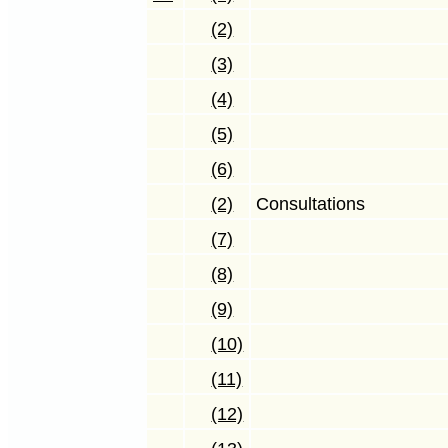
(2)
(3)
(4)
(5)
(6)
(2)
Consultations
(7)
(8)
(9)
(10)
(11)
(12)