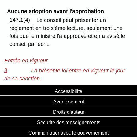
Aucune adoption avant l'approbation
147.1(4)
Le conseil peut présenter un
règlement en troisième lecture, seulement une
fois que le ministre l'a approuvé et en a avisé le
conseil par écrit.
Entrée en vigueur
3
La présente loi entre en vigueur le jour
de sa sanction.
Accessibilité
Avertissement
Droits d'auteur
Sécurité des renseignements
Communiquer avec le gouvernement