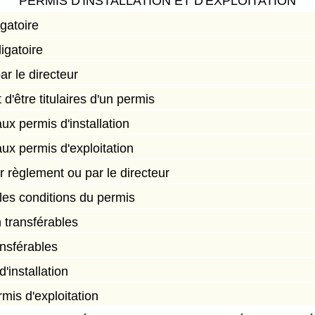
PERMIS D'INSTALLATION ET D'EXPLOITATION
igatoire
igatoire
r le directeur
d'être titulaires d'un permis
ux permis d'installation
ux permis d'exploitation
 règlement ou par le directeur
 les conditions du permis
n transférables
ansférables
'installation
is d'exploitation