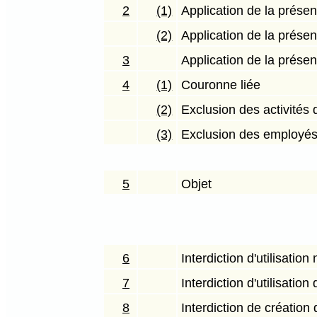
2
(1)
Application de la présen
(2)
Application de la présen
3
Application de la présen
4
(1)
Couronne liée
(2)
Exclusion des activités
(3)
Exclusion des employés
5
Objet
6
Interdiction d'utilisatio
7
Interdiction d'utilisatio
8
Interdiction de création 