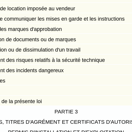
u de location imposée au vendeur
e communiquer les mises en garde et les instructions
n des marques d'approbation
cation de documents ou de marques
ion ou de dissimulation d'un travail
t des risques relatifs à la sécurité technique
nt des incidents dangereux
les
 de la présente loi
PARTIE 3
S, TITRES D'AGRÉMENT ET CERTIFICATS D'AUTORI