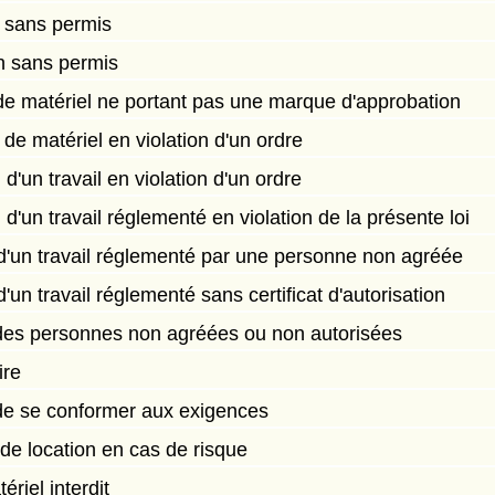
on sans permis
on sans permis
on de matériel ne portant pas une marque d'approbation
n de matériel en violation d'un ordre
d'un travail en violation d'un ordre
 d'un travail réglementé en violation de la présente loi
n d'un travail réglementé par une personne non agréée
d'un travail réglementé sans certificat d'autorisation
 des personnes non agréées ou non autorisées
ire
 de se conformer aux exigences
 de location en cas de risque
riel interdit