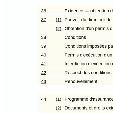
36
Exigence — obtention d'
37
(1)
Pouvoir du directeur de 
(2)
Obtention d'un permis d
38
Conditions
39
Conditions imposées par
40
Permis d'exécution d'un
41
Interdiction d'exécution 
42
Respect des conditions
43
Renouvellement
44
(1)
Programme d'assurance 
(2)
Documents et droits exig