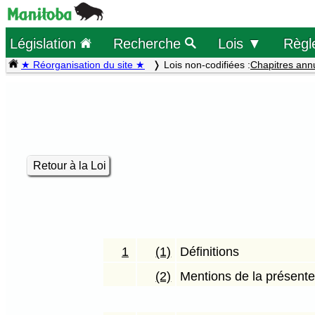
Législation
Recherche
Lois ▼
Règl
★ Réorganisation du site ★
Lois non-codifiées :
Chapitres ann
Retour à la Loi
1
(1)
Définitions
(2)
Mentions de la présente 