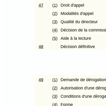
47
(1)
Droit d'appel
(2)
Modalités d'appel
(3)
Qualité du directeur
(4)
Décision de la commissi
(5)
Aide à la lecture
48
Décision définitive
49
(1)
Demande de dérogatio
(2)
Autorisation d'une déro
(3)
Conditions d'une déroga
(4)
Forme