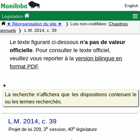
English
≡
Législation
★ Réorganisation du site ★
Lois non-codifiées :
Chapitres
annuels
L.M. 2014, c. 39
Le texte figurant ci-dessous
n'a pas de valeur
officielle
. Pour consulter le texte officiel,
veuillez vous reporter à la
version bilingue en
format PDF
.
La recherche n'affichera que les dispositions contenant le
ou les termes recherchés.
L.M. 2014, c. 39
e
e
Projet de loi 209, 3
session, 40
législature