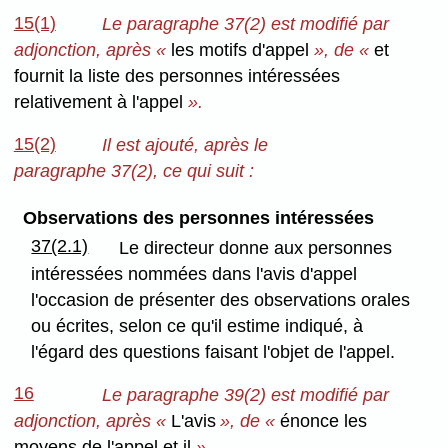
15(1)
Le paragraphe 37(2) est modifié par
adjonction, après «
les motifs d'appel
»,
de
«
et
fournit la liste des personnes intéressées
relativement à l'appel
».
15(2)
Il est ajouté, après le
paragraphe 37(2), ce qui suit :
Observations des personnes intéressées
37(2.1)
Le directeur donne aux personnes
intéressées nommées dans l'avis d'appel
l'occasion de présenter des observations orales
ou écrites, selon ce qu'il estime indiqué, à
l'égard des questions faisant l'objet de l'appel.
16
Le paragraphe 39(2) est modifié par
adjonction, après «
L'avis
»,
de «
énonce les
moyens de l'appel et il
».