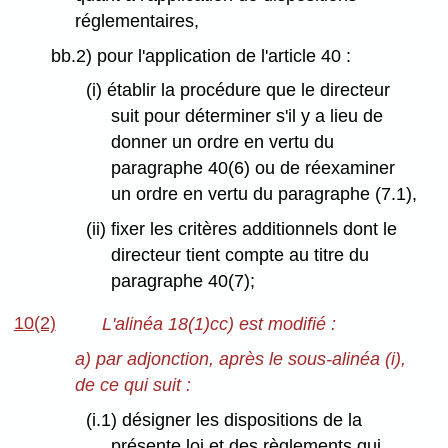
réglementaires,
bb.2) pour l'application de l'article 40 :
(i) établir la procédure que le directeur
suit pour déterminer s'il y a lieu de
donner un ordre en vertu du
paragraphe 40(6) ou de réexaminer
un ordre en vertu du paragraphe (7.1),
(ii) fixer les critères additionnels dont le
directeur tient compte au titre du
paragraphe 40(7);
10(2)
L'alinéa 18(1)cc) est modifié :
a) par adjonction, après le sous-alinéa (i),
de ce qui suit :
(i.1) désigner les dispositions de la
présente loi et des règlements qui