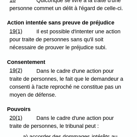
Quiconque se livre à la traite d'une
personne commet un délit à l'égard de celle-ci.
Action intentée sans preuve de préjudice
19(1)
Il est possible d'intenter une action
pour traite de personnes sans qu'il soit
nécessaire de prouver le préjudice subi.
Consentement
19(2)
Dans le cadre d'une action pour
traite de personnes, le fait que le demandeur a
consenti à l'acte reproché ne constitue pas un
moyen de défense.
Pouvoirs
20(1)
Dans le cadre d'une action pour
traite de personnes, le tribunal peut :
a) accorder des dommages-intérêts au