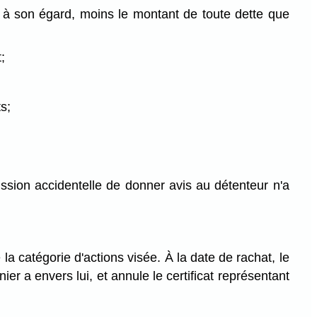
 à son égard, moins le montant de toute dette que
;
s;
ission accidentelle de donner avis au détenteur n'a
 la catégorie d'actions visée. À la date de rachat, le
er a envers lui, et annule le certificat représentant