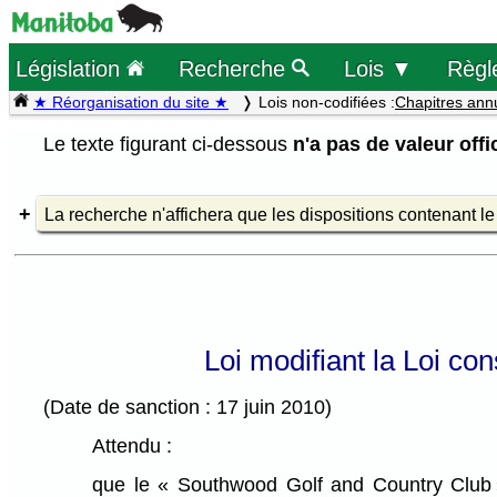
Législation
Recherche
Lois ▼
Règl
★ Réorganisation du site ★
Lois non-codifiées :
Chapitres ann
Le texte figurant ci-dessous
n'a pas de valeur offic
La recherche n'affichera que les dispositions contenant l
Loi modifiant la Loi co
(Date de sanction : 17 juin 2010)
Attendu :
que le « Southwood Golf and Country Club » 