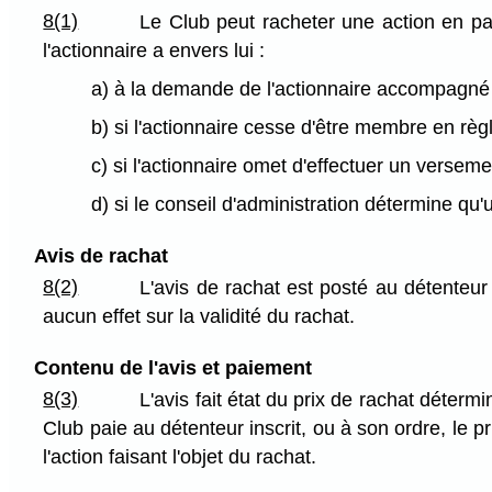
8(1)
Le Club peut racheter une action en p
l'actionnaire a envers lui :
a) à la demande de l'actionnaire accompagné du 
b) si l'actionnaire cesse d'être membre en règ
c) si l'actionnaire omet d'effectuer un versem
d) si le conseil d'administration détermine qu'u
Avis de rachat
8(2)
L'avis de rachat est posté au détenteur
aucun effet sur la validité du rachat.
Contenu de l'avis et paiement
8(3)
L'avis fait état du prix de rachat déterm
Club paie au détenteur inscrit, ou à son ordre, le p
l'action faisant l'objet du rachat.