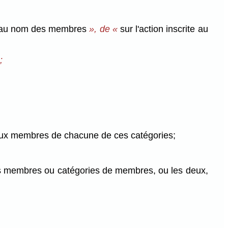
es au nom des membres
», de «
sur l'action inscrite au
;
s aux membres de chacune de ces catégories;
 les membres ou catégories de membres, ou les deux,