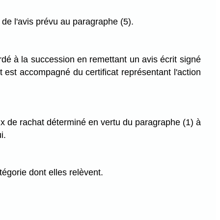
 de l'avis prévu au paragraphe (5).
rdé à la succession en remettant un avis écrit signé
t est accompagné du certificat représentant l'action
rix de rachat déterminé en vertu du paragraphe (1) à
i.
égorie dont elles relèvent.