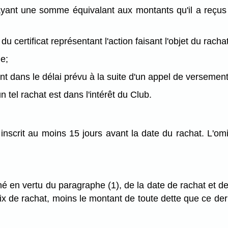
ayant une somme équivalant aux montants qu'il a reçus
certificat représentant l'action faisant l'objet du rachat
le;
ent dans le délai prévu à la suite d'un appel de versement
n tel rachat est dans l'intérêt du Club.
 inscrit au moins 15 jours avant la date du rachat. L'om
iné en vertu du paragraphe (1), de la date de rachat et de
rix de rachat, moins le montant de toute dette que ce derni