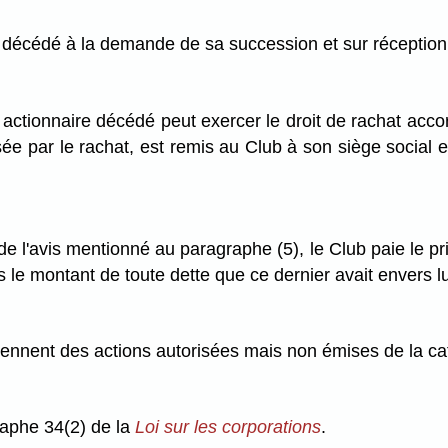
e décédé à la demande de sa succession et sur réception
actionnaire décédé peut exercer le droit de rachat acco
isée par le rachat, est remis au Club à son siège social e
 de l'avis mentionné au paragraphe (5), le Club paie le p
 le montant de toute dette que ce dernier avait envers lu
iennent des actions autorisées mais non émises de la cat
graphe 34(2) de la
Loi sur les corporations
.