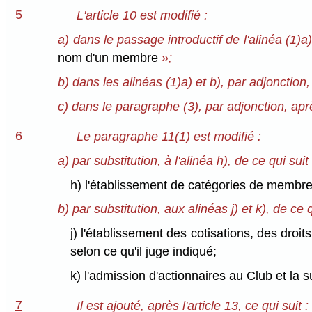
5
L'article 10 est modifié :
a) dans le passage introductif de l'alinéa (1)a)
nom d'un membre
»;
b) dans les alinéas (1)a) et b), par adjonction
c) dans le paragraphe (3), par adjonction, ap
6
Le paragraphe 11(1) est modifié :
a) par substitution, à l'alinéa h), de ce qui suit 
h) l'établissement de catégories de membre
b) par substitution, aux alinéas j) et k), de ce q
j) l'établissement des cotisations, des dr
selon ce qu'il juge indiqué;
k) l'admission d'actionnaires au Club et la
7
Il est ajouté, après l'article 13, ce qui suit :