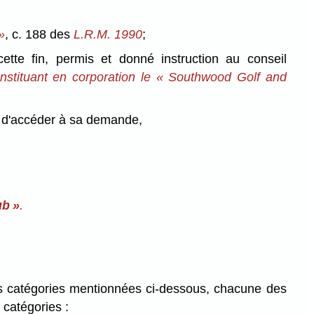
»
, c. 188 des
L.R.M. 1990
;
tte fin, permis et donné instruction au conseil
onstituant en corporation le « Southwood Golf and
un d'accéder à sa demande,
ub »
.
des catégories mentionnées ci-dessous, chacune des
 catégories :