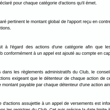
éclaré pour chaque catégorie d'actions qu'il émet.
ré pertinent le montant global de l'apport reçu en contre
tions.
t à l'égard des actions d'une catégorie afin que l
 conformément à un appel est ajouté au compte en capita
dans les règlements administratifs du Club, le conseil 
ctions exigeant que le détenteur de chaque action de 
e le montant payable par chaque détenteur d'une action ai
e d'actions assujettie à un appel de versements est inf
s les registres du Club. Cet avis précise la date limite à 