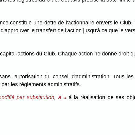
ce constitue une dette de l'actionnaire envers le Club. C
'approuver le transfert de l'action jusqu'à ce que le vers
 capital-actions du Club. Chaque action ne donne droit q
ns l'autorisation du conseil d'administration. Tous les t
 par les règlements administratifs.
modifié par substitution, à «
à la réalisation de ses obj