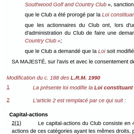
Southwood Golf and Country Club
», sanction
que le Club a été prorogé par la
Loi constitua
que les actionnaires du Club ont, lors d'
d'administration du Club de faire une deman
Country Club »
;
que le Club a demandé que la
Loi
soit modifié
SA MAJESTÉ, sur l'avis et avec le consentement de 
Modification du c. 188 des
L.R.M. 1990
1
La présente loi modifie la
Loi constituant
2
L'article 2 est remplacé par ce qui suit :
Capital-actions
2(1)
Le capital-actions du Club consiste en
actions de ces catégories ayant les mêmes droits, pr