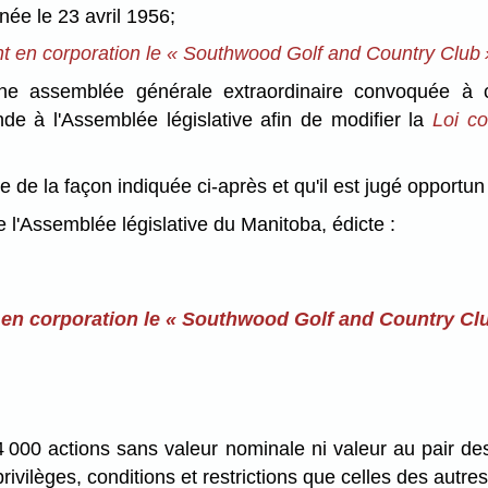
née le 23 avril 1956;
nt en corporation le « Southwood Golf and Country Club 
une assemblée générale extraordinaire convoquée à ce
de à l'Assemblée législative afin de modifier la
Loi c
e de la façon indiquée ci-après et qu'il est jugé opport
l'Assemblée législative du Manitoba, édicte :
 en corporation le « Southwood Golf and Country Cl
 4 000 actions sans valeur nominale ni valeur au pair 
ivilèges, conditions et restrictions que celles des autres