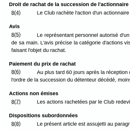
Droit de rachat de la succession de l'actionnaire
8(4)
Le Club rachète l'action d'un actionnair
Avis
8(5)
Le représentant personnel autorisé d'un 
de sa main. L'avis précise la catégorie d'actions v
faisant l'objet du rachat.
Paiement du prix de rachat
8(6)
Au plus tard 60 jours après la réception
l'ordre de la succession du détenteur décédé, moins
Actions non émises
8(7)
Les actions rachetées par le Club redev
Dispositions subordonnées
8(8)
Le présent article est assujetti au para