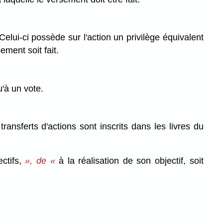
elui-ci possède sur l'action un privilège équivalent
ement soit fait.
u'à un vote.
ransferts d'actions sont inscrits dans les livres du
ectifs,
», de «
à la réalisation de son objectif, soit