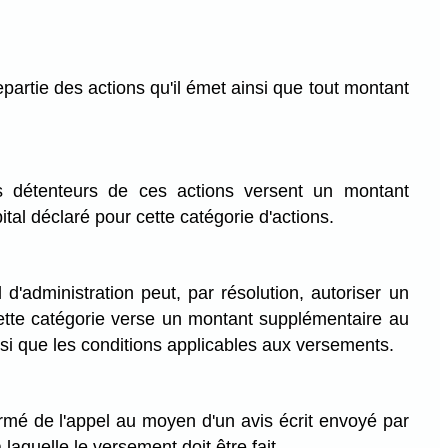
partie des actions qu'il émet ainsi que tout montant
es détenteurs de ces actions versent un montant
l déclaré pour cette catégorie d'actions.
d'administration peut, par résolution, autoriser un
cette catégorie verse un montant supplémentaire au
nsi que les conditions applicables aux versements.
ormé de l'appel au moyen d'un avis écrit envoyé par
laquelle le versement doit être fait.