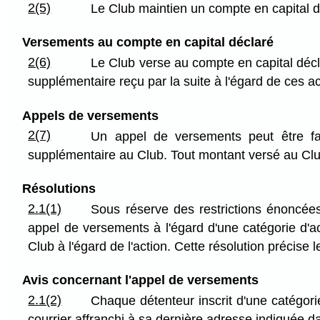
2(5)
Le Club maintien un compte en capital d
Versements au compte en capital déclaré
2(6)
Le Club verse au compte en capital décla
supplémentaire reçu par la suite à l'égard de ces ac
Appels de versements
2(7)
Un appel de versements peut être fai
supplémentaire au Club. Tout montant versé au Club
Résolutions
2.1(1)
Sous réserve des restrictions énoncées 
appel de versements à l'égard d'une catégorie d'a
Club à l'égard de l'action. Cette résolution précis
Avis concernant l'appel de versements
2.1(2)
Chaque détenteur inscrit d'une catégori
courrier affranchi à sa dernière adresse indiquée dan