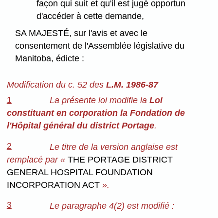
façon qui suit et qu'il est jugé opportun
d'accéder à cette demande,
SA MAJESTÉ, sur l'avis et avec le
consentement de l'Assemblée législative du
Manitoba, édicte :
Modification du c. 52 des
L.M. 1986-87
1
La présente loi modifie la
Loi
constituant en corporation la Fondation de
l'Hôpital général du district Portage
.
2
Le titre de la version anglaise est
remplacé par «
THE PORTAGE DISTRICT
GENERAL HOSPITAL FOUNDATION
INCORPORATION ACT
».
3
Le paragraphe 4(2) est modifié :