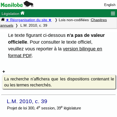
English
≡
Législation
★ Réorganisation du site ★
Lois non-codifiées :
Chapitres
annuels
L.M. 2010, c. 39
Le texte figurant ci-dessous
n'a pas de valeur
officielle
. Pour consulter le texte officiel,
veuillez vous reporter à la
version bilingue en
format PDF
.
La recherche n'affichera que les dispositions contenant le
ou les termes recherchés.
L.M. 2010, c. 39
e
e
Projet de loi 300, 4
session, 39
législature