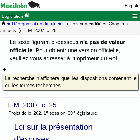
English
≡
Législation
★ Réorganisation du site ★
Lois non-codifiées :
Chapitres
annuels
L.M. 2007, c. 25
Le texte figurant ci-dessous
n'a pas de valeur
officielle
. Pour obtenir une version officielle,
veuillez vous adresser à
l'Imprimeur du Roi
.
La recherche n'affichera que les dispositions contenant le
ou les termes recherchés.
L.M. 2007, c. 25
e
e
Projet de loi 202, 1
session, 39
législature
Loi sur la présentation
d'excuses