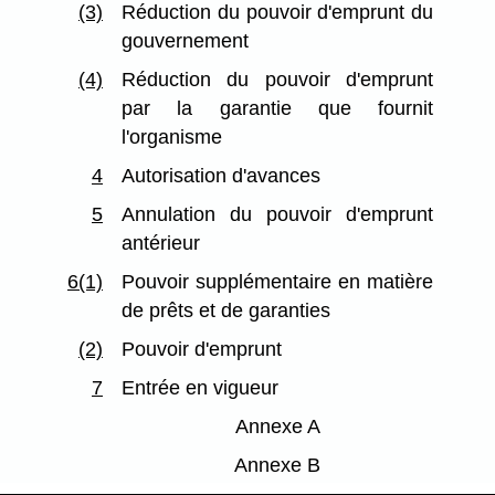
(3)
Réduction du pouvoir d'emprunt du
gouvernement
(4)
Réduction du pouvoir d'emprunt
par la garantie que fournit
l'organisme
4
Autorisation d'avances
5
Annulation du pouvoir d'emprunt
antérieur
6(1)
Pouvoir supplémentaire en matière
de prêts et de garanties
(2)
Pouvoir d'emprunt
7
Entrée en vigueur
Annexe A
Annexe B