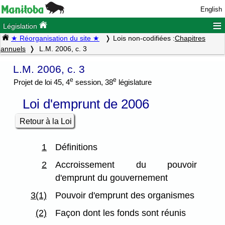
English
≡
Législation
★ Réorganisation du site ★
Lois non-codifiées :
Chapitres
annuels
L.M. 2006, c. 3
L.M. 2006, c. 3
e
e
Projet de loi 45, 4
session, 38
législature
Loi d'emprunt de 2006
Retour à la Loi
1
Définitions
2
Accroissement du pouvoir
d'emprunt du gouvernement
3(1)
Pouvoir d'emprunt des organismes
(2)
Façon dont les fonds sont réunis