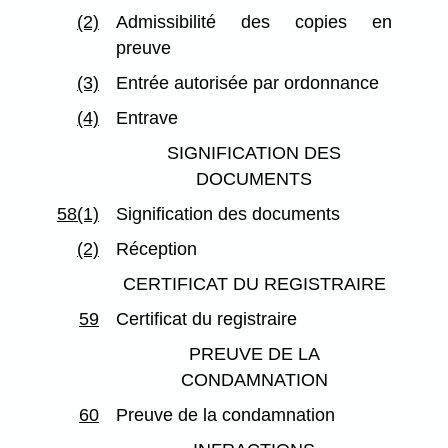
(2)
Admissibilité des copies en
preuve
(3)
Entrée autorisée par ordonnance
(4)
Entrave
SIGNIFICATION DES
DOCUMENTS
58(1)
Signification des documents
(2)
Réception
CERTIFICAT DU REGISTRAIRE
59
Certificat du registraire
PREUVE DE LA
CONDAMNATION
60
Preuve de la condamnation