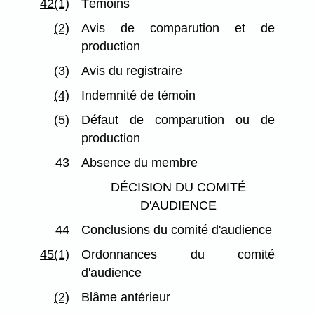
42(1)
Témoins
(2)
Avis de comparution et de
production
(3)
Avis du registraire
(4)
Indemnité de témoin
(5)
Défaut de comparution ou de
production
43
Absence du membre
DÉCISION DU COMITÉ
D'AUDIENCE
44
Conclusions du comité d'audience
45(1)
Ordonnances du comité
d'audience
(2)
Blâme antérieur