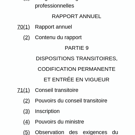
professionnelles
RAPPORT ANNUEL
70(1)
Rapport annuel
(2)
Contenu du rapport
PARTIE 9
DISPOSITIONS TRANSITOIRES,
CODIFICATION PERMANENTE
ET ENTRÉE EN VIGUEUR
71(1)
Conseil transitoire
(2)
Pouvoirs du conseil transitoire
(3)
Inscription
(4)
Pouvoirs du ministre
(5)
Observation des exigences du