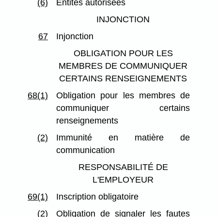
(6)
Entités autorisées
INJONCTION
67
Injonction
OBLIGATION POUR LES
MEMBRES DE COMMUNIQUER
CERTAINS RENSEIGNEMENTS
68(1)
Obligation pour les membres de
communiquer certains
renseignements
(2)
Immunité en matière de
communication
RESPONSABILITÉ DE
L'EMPLOYEUR
69(1)
Inscription obligatoire
(2)
Obligation de signaler les fautes