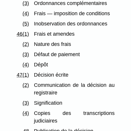
(3)
Ordonnances complémentaires
(4)
Frais — imposition de conditions
(5)
Inobservation des ordonnances
46(1)
Frais et amendes
(2)
Nature des frais
(3)
Défaut de paiement
(4)
Dépôt
47(1)
Décision écrite
(2)
Communication de la décision au
registraire
(3)
Signification
(4)
Copies des transcriptions
judiciaires