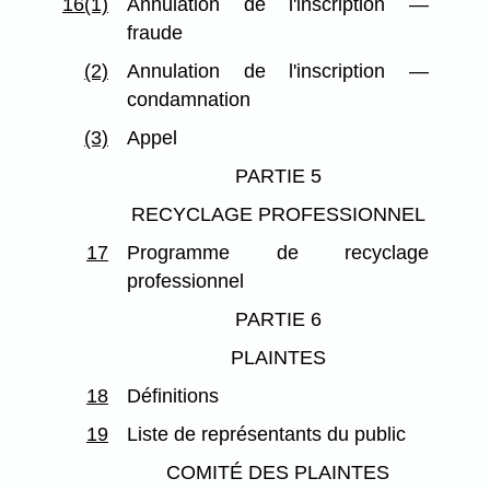
16(1)
Annulation de l'inscription —
fraude
(2)
Annulation de l'inscription —
condamnation
(3)
Appel
PARTIE 5
RECYCLAGE PROFESSIONNEL
17
Programme de recyclage
professionnel
PARTIE 6
PLAINTES
18
Définitions
19
Liste de représentants du public
COMITÉ DES PLAINTES