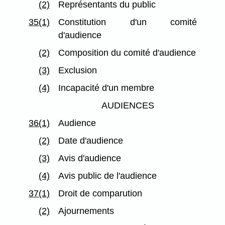
(2)
Représentants du public
35(1)
Constitution d'un comité
d'audience
(2)
Composition du comité d'audience
(3)
Exclusion
(4)
Incapacité d'un membre
AUDIENCES
36(1)
Audience
(2)
Date d'audience
(3)
Avis d'audience
(4)
Avis public de l'audience
37(1)
Droit de comparution
(2)
Ajournements