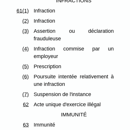
INFRACTIONS
61(1)
Infraction
(2)
Infraction
(3)
Assertion ou déclaration
frauduleuse
(4)
Infraction commise par un
employeur
(5)
Prescription
(6)
Poursuite intentée relativement à
une infraction
(7)
Suspension de l'instance
62
Acte unique d'exercice illégal
IMMUNITÉ
63
Immunité