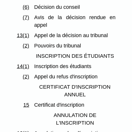
(6)
Décision du conseil
(7)
Avis de la décision rendue en
appel
13(1)
Appel de la décision au tribunal
(2)
Pouvoirs du tribunal
INSCRIPTION DES ÉTUDIANTS
14(1)
Inscription des étudiants
(2)
Appel du refus d'inscription
CERTIFICAT D'INSCRIPTION
ANNUEL
15
Certificat d'inscription
ANNULATION DE
L'INSCRIPTION