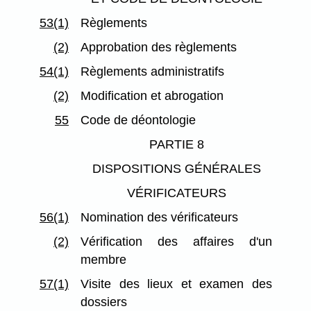
53(1)
Règlements
(2)
Approbation des règlements
54(1)
Règlements administratifs
(2)
Modification et abrogation
55
Code de déontologie
PARTIE 8
DISPOSITIONS GÉNÉRALES
VÉRIFICATEURS
56(1)
Nomination des vérificateurs
(2)
Vérification des affaires d'un
membre
57(1)
Visite des lieux et examen des
dossiers