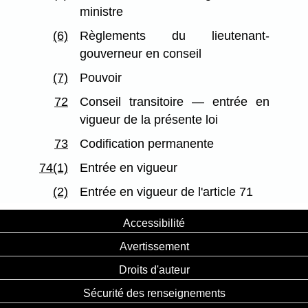
ministre
(6)
Règlements du lieutenant-
gouverneur en conseil
(7)
Pouvoir
72
Conseil transitoire — entrée en
vigueur de la présente loi
73
Codification permanente
74(1)
Entrée en vigueur
(2)
Entrée en vigueur de l'article 71
Accessibilité
Avertissement
Droits d'auteur
Sécurité des renseignements