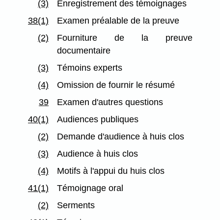
(3)
Enregistrement des témoignages
38(1)
Examen préalable de la preuve
(2)
Fourniture de la preuve
documentaire
(3)
Témoins experts
(4)
Omission de fournir le résumé
39
Examen d'autres questions
40(1)
Audiences publiques
(2)
Demande d'audience à huis clos
(3)
Audience à huis clos
(4)
Motifs à l'appui du huis clos
41(1)
Témoignage oral
(2)
Serments