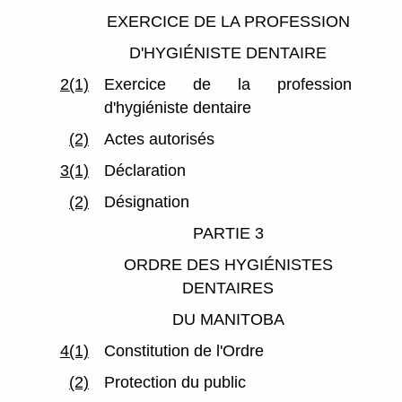
EXERCICE DE LA PROFESSION
D'HYGIÉNISTE DENTAIRE
2(1)
Exercice de la profession
d'hygiéniste dentaire
(2)
Actes autorisés
3(1)
Déclaration
(2)
Désignation
PARTIE 3
ORDRE DES HYGIÉNISTES
DENTAIRES
DU MANITOBA
4(1)
Constitution de l'Ordre
(2)
Protection du public