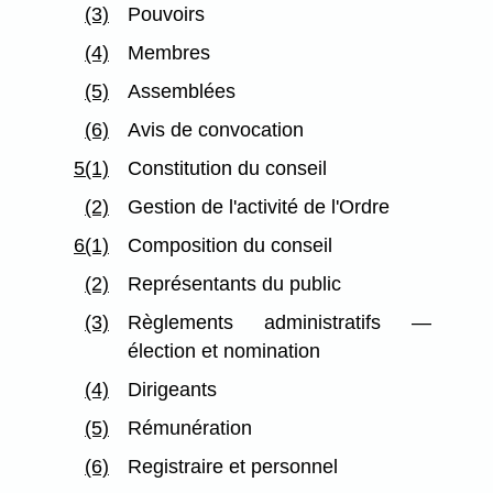
(3)
Pouvoirs
(4)
Membres
(5)
Assemblées
(6)
Avis de convocation
5(1)
Constitution du conseil
(2)
Gestion de l'activité de l'Ordre
6(1)
Composition du conseil
(2)
Représentants du public
(3)
Règlements administratifs —
élection et nomination
(4)
Dirigeants
(5)
Rémunération
(6)
Registraire et personnel