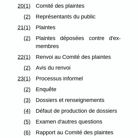
20(1)
Comité des plaintes
(2)
Représentants du public
21(1)
Plaintes
(2)
Plaintes déposées contre d'ex-
membres
22(1)
Renvoi au Comité des plaintes
(2)
Avis du renvoi
23(1)
Processus informel
(2)
Enquête
(3)
Dossiers et renseignements
(4)
Défaut de production de dossiers
(5)
Examen d'autres questions
(6)
Rapport au Comité des plaintes