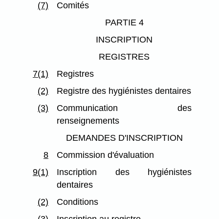
(7)
Comités
PARTIE 4
INSCRIPTION
REGISTRES
7(1)
Registres
(2)
Registre des hygiénistes dentaires
(3)
Communication des
renseignements
DEMANDES D'INSCRIPTION
8
Commission d'évaluation
9(1)
Inscription des hygiénistes
dentaires
(2)
Conditions