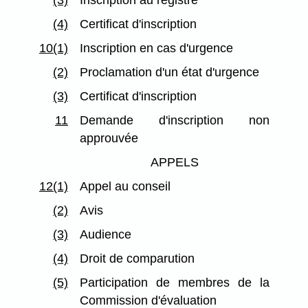
(3)
Inscription au registre
(4)
Certificat d'inscription
10(1)
Inscription en cas d'urgence
(2)
Proclamation d'un état d'urgence
(3)
Certificat d'inscription
11
Demande d'inscription non
approuvée
APPELS
12(1)
Appel au conseil
(2)
Avis
(3)
Audience
(4)
Droit de comparution
(5)
Participation de membres de la
Commission d'évaluation