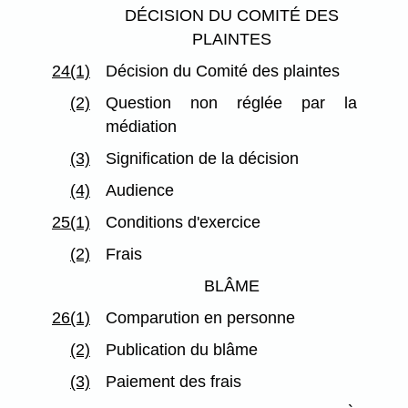
DÉCISION DU COMITÉ DES
PLAINTES
24(1)
Décision du Comité des plaintes
(2)
Question non réglée par la
médiation
(3)
Signification de la décision
(4)
Audience
25(1)
Conditions d'exercice
(2)
Frais
BLÂME
26(1)
Comparution en personne
(2)
Publication du blâme
(3)
Paiement des frais