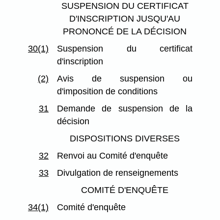
SUSPENSION DU CERTIFICAT
D'INSCRIPTION JUSQU'AU
PRONONCÉ DE LA DÉCISION
30(1)
Suspension du certificat
d'inscription
(2)
Avis de suspension ou
d'imposition de conditions
31
Demande de suspension de la
décision
DISPOSITIONS DIVERSES
32
Renvoi au Comité d'enquête
33
Divulgation de renseignements
COMITÉ D'ENQUÊTE
34(1)
Comité d'enquête