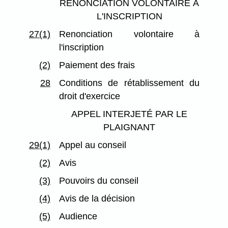
RENONCIATION VOLONTAIRE À
L'INSCRIPTION
27(1)
Renonciation volontaire à
l'inscription
(2)
Paiement des frais
28
Conditions de rétablissement du
droit d'exercice
APPEL INTERJETÉ PAR LE
PLAIGNANT
29(1)
Appel au conseil
(2)
Avis
(3)
Pouvoirs du conseil
(4)
Avis de la décision
(5)
Audience