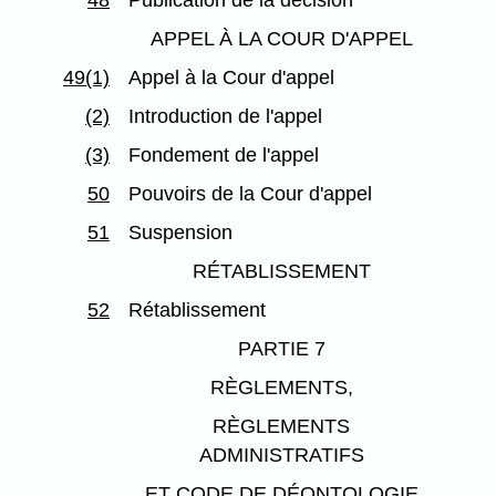
48
Publication de la décision
APPEL À LA COUR D'APPEL
49(1)
Appel à la Cour d'appel
(2)
Introduction de l'appel
(3)
Fondement de l'appel
50
Pouvoirs de la Cour d'appel
51
Suspension
RÉTABLISSEMENT
52
Rétablissement
PARTIE 7
RÈGLEMENTS,
RÈGLEMENTS
ADMINISTRATIFS
ET CODE DE DÉONTOLOGIE