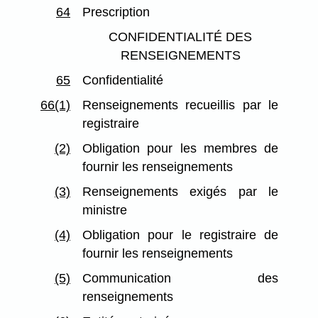
64
Prescription
CONFIDENTIALITÉ DES
RENSEIGNEMENTS
65
Confidentialité
66(1)
Renseignements recueillis par le
registraire
(2)
Obligation pour les membres de
fournir les renseignements
(3)
Renseignements exigés par le
ministre
(4)
Obligation pour le registraire de
fournir les renseignements
(5)
Communication des
renseignements