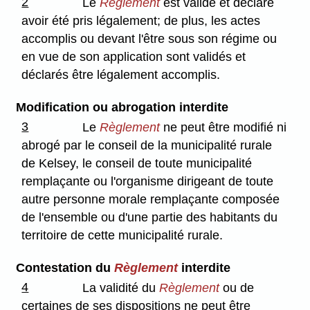
2
Le
Règlement
est validé et déclaré
avoir été pris légalement; de plus, les actes
accomplis ou devant l'être sous son régime ou
en vue de son application sont validés et
déclarés être légalement accomplis.
Modification ou abrogation interdite
3
Le
Règlement
ne peut être modifié ni
abrogé par le conseil de la municipalité rurale
de Kelsey, le conseil de toute municipalité
remplaçante ou l'organisme dirigeant de toute
autre personne morale remplaçante composée
de l'ensemble ou d'une partie des habitants du
territoire de cette municipalité rurale.
Contestation du
Règlement
interdite
4
La validité du
Règlement
ou de
certaines de ses dispositions ne peut être