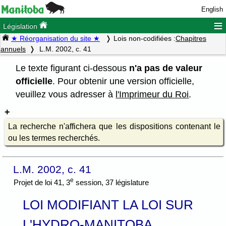
English
≡
Législation
★ Réorganisation du site ★
Lois non-codifiées :
Chapitres
annuels
L.M. 2002, c. 41
Le texte figurant ci-dessous
n'a pas de valeur
officielle
. Pour obtenir une version officielle,
veuillez vous adresser à
l'Imprimeur du Roi
.
La recherche n'affichera que les dispositions contenant le
ou les termes recherchés.
L.M. 2002, c. 41
e
Projet de loi 41, 3
session, 37 législature
LOI MODIFIANT LA LOI SUR
L'HYDRO-MANITOBA