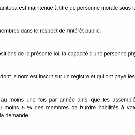
anitoba est maintenue à titre de personne morale sous 
membres dans le respect de l'intérêt public.
sitions de la présente loi, la capacité d'une personne ph
nt le nom est inscrit sur un registre et qui ont payé les
 au moins une fois par année ainsi que les assemblée
au moins 5 % des membres de l'Ordre habilités à vo
s la demande.