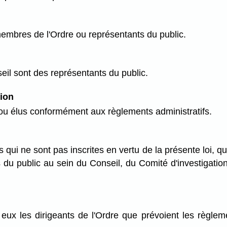
mbres de l'Ordre ou représentants du public.
il sont des représentants du public.
ion
 élus conformément aux règlements administratifs.
s qui ne sont pas inscrites en vertu de la présente loi, q
du public au sein du Conseil, du Comité d'investigatio
ux les dirigeants de l'Ordre que prévoient les règlemen