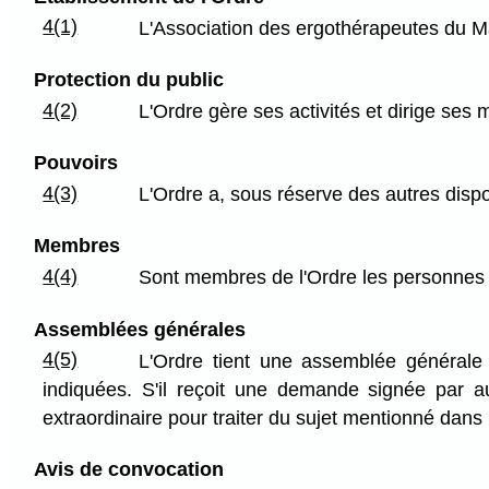
4(1)
L'Association des ergothérapeutes du M
Protection du public
4(2)
L'Ordre gère ses activités et dirige ses 
Pouvoirs
4(3)
L'Ordre a, sous réserve des autres dispo
Membres
4(4)
Sont membres de l'Ordre les personnes do
Assemblées générales
4(5)
L'Ordre tient une assemblée générale
indiquées. S'il reçoit une demande signée par 
extraordinaire pour traiter du sujet mentionné dan
Avis de convocation