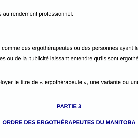
ves au rendement professionnel.
er comme des ergothérapeutes ou des personnes ayant le d
tres ou de la publicité laissant entendre qu'ils sont ergot
yer le titre de « ergothérapeute », une variante ou une
PARTIE 3
ORDRE DES ERGOTHÉRAPEUTES
DU MANITOBA