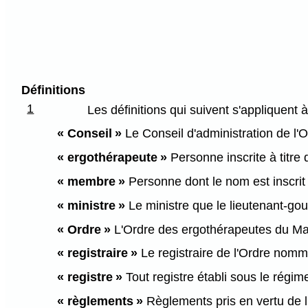
Définitions
1
Les définitions qui suivent s'appliquent à
« Conseil »
Le Conseil d'administration de l'Or
« ergothérapeute »
Personne inscrite à titre 
« membre »
Personne dont le nom est inscrit 
« ministre »
Le ministre que le lieutenant-gouv
« Ordre »
L'Ordre des ergothérapeutes du Man
« registraire »
Le registraire de l'Ordre nommé
« registre »
Tout registre établi sous le régime
« règlements »
Règlements pris en vertu de l'a