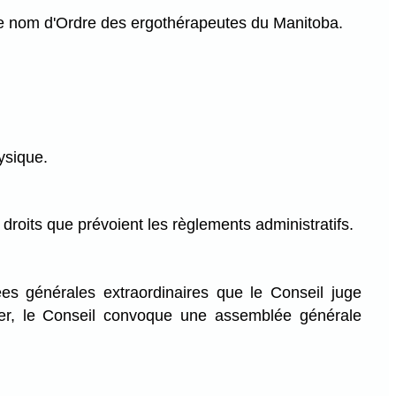
le nom d'Ordre des ergothérapeutes du Manitoba.
ysique.
 droits que prévoient les règlements administratifs.
s générales extraordinaires que le Conseil juge
ter, le Conseil convoque une assemblée générale