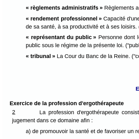
« règlements administratifs »
Règlements admi
« rendement professionnel »
Capacité d'une 
de sa santé, à sa productivité et à ses loisirs
« représentant du public »
Personne dont le
public sous le régime de la présente loi. ("pub
« tribunal »
La Cour du Banc de la Reine. ("co
E
Exercice de la profession d'ergothérapeute
2
La profession d'ergothérapeute consis
jugement dans ce domaine afin :
a) de promouvoir la santé et de favoriser un 