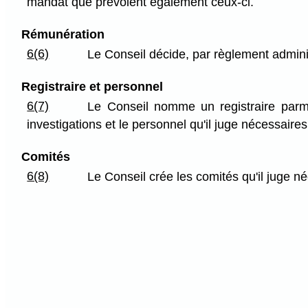
mandat que prévoient également ceux-ci.
Rémunération
6(6)
Le Conseil décide, par règlement adminis
Registraire et personnel
6(7)
Le Conseil nomme un registraire parmi
investigations et le personnel qu'il juge nécessaires 
Comités
6(8)
Le Conseil crée les comités qu'il juge n