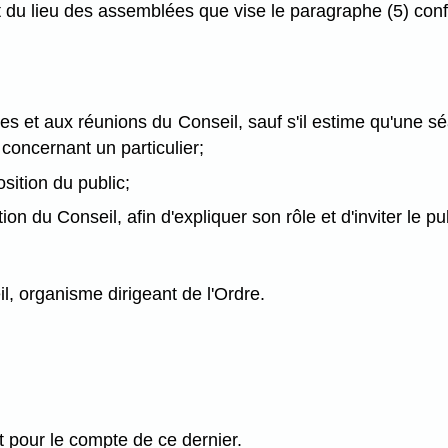
 et du lieu des assemblées que vise le paragraphe (5) co
es et aux réunions du Conseil, sauf s'il estime qu'une s
concernant un particulier;
sition du public;
ion du Conseil, afin d'expliquer son rôle et d'inviter le p
l, organisme dirigeant de l'Ordre.
et pour le compte de ce dernier.