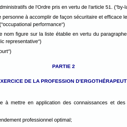
nistratifs de l'Ordre pris en vertu de l'article 51. ("by-
personne à accomplir de façon sécuritaire et efficace le
. ("occupational performance")
 nom figure sur la liste établie en vertu du paragraphe
lic representative")
urt")
PARTIE 2
XERCICE DE LA PROFESSION
D'ERGOTHÉRAPEUT
te à mettre en application des connaissances et des
rendement professionnel optimal;