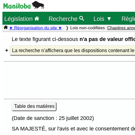
Législation
Recherche
Lois ▼
Règl
★ Réorganisation du site ★
Lois non-codifiées :
Chapitres ann
Le texte figurant ci-dessous
n'a pas de valeur offic
La recherche n'affichera que les dispositions contenant l
Table des matières
(Date de sanction : 25 juillet 2002)
SA MAJESTÉ, sur l'avis et avec le consentement de 