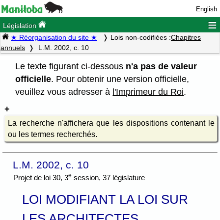
English
≡
Législation
★ Réorganisation du site ★
Lois non-codifiées :
Chapitres
annuels
L.M. 2002, c. 10
Le texte figurant ci-dessous
n'a pas de valeur
officielle
. Pour obtenir une version officielle,
veuillez vous adresser à
l'Imprimeur du Roi
.
La recherche n'affichera que les dispositions contenant le
ou les termes recherchés.
L.M. 2002, c. 10
e
Projet de loi 30, 3
session, 37 législature
LOI MODIFIANT LA LOI SUR
LES ARCHITECTES