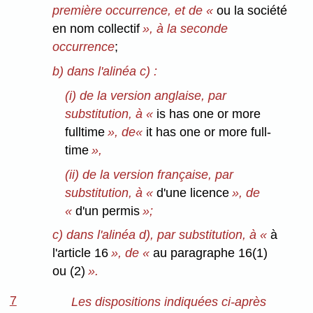
première occurrence, et de «
ou la société
en nom collectif
», à la seconde
occurrence
;
b) dans l'alinéa c) :
(i) de la version anglaise, par
substitution, à «
is has one or more
fulltime
», de«
it has one or more full-
time
»,
(ii) de la version française, par
substitution, à «
d'une licence
», de
«
d'un permis
»;
c) dans l'alinéa d), par substitution, à «
à
l'article 16
», de «
au paragraphe 16(1)
ou (2)
».
7
Les dispositions indiquées ci-après