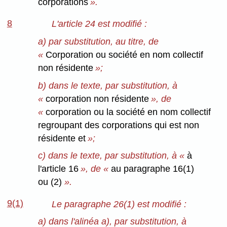
corporations
».
8
L'article 24 est modifié :
a) par substitution, au titre, de
«
Corporation ou société en nom collectif
non résidente
»;
b) dans le texte, par substitution, à
«
corporation non résidente
», de
«
corporation ou la société en nom collectif
regroupant des corporations qui est non
résidente et
»;
c) dans le texte, par substitution, à «
à
l'article 16
», de «
au paragraphe 16(1)
ou (2)
».
9(1)
Le paragraphe 26(1) est modifié :
a) dans l'alinéa a), par substitution, à