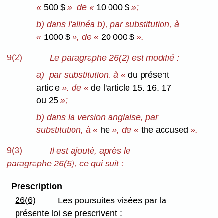
«
500 $
», de «
10 000 $
»;
b) dans l'alinéa b), par substitution, à
«
1000 $
», de «
20 000 $
».
9(2)
Le paragraphe 26(2) est modifié :
a) par substitution, à «
du présent
article
», de «
de l'article 15, 16, 17
ou 25
»;
b) dans la version anglaise, par
substitution, à «
he
», de «
the accused
».
9(3)
Il est ajouté, après le
paragraphe 26(5), ce qui suit :
Prescription
26(6)
Les poursuites visées par la
présente loi se prescrivent :