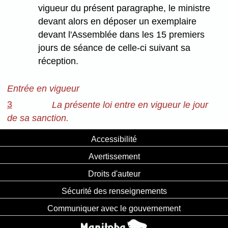
vigueur du présent paragraphe, le ministre
devant alors en déposer un exemplaire
devant l'Assemblée dans les 15 premiers
jours de séance de celle-ci suivant sa
réception.
Entrée en vigueur
3
La présente loi entre en vigueur le jour
de sa sanction.
Accessibilité
Avertissement
Droits d'auteur
Sécurité des renseignements
Communiquer avec le gouvernement