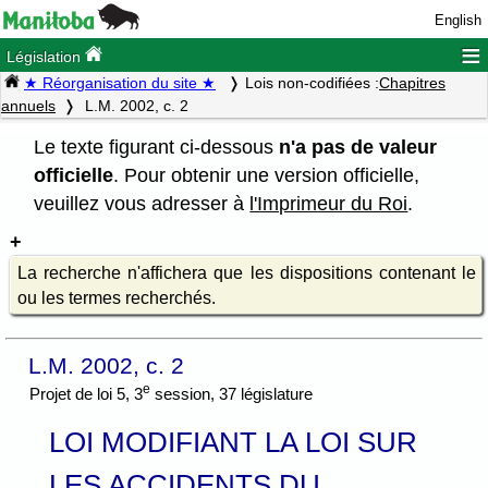
English
≡
Législation
★ Réorganisation du site ★
Lois non-codifiées :
Chapitres
annuels
L.M. 2002, c. 2
Le texte figurant ci-dessous
n'a pas de valeur
officielle
. Pour obtenir une version officielle,
veuillez vous adresser à
l'Imprimeur du Roi
.
La recherche n'affichera que les dispositions contenant le
ou les termes recherchés.
L.M. 2002, c. 2
e
Projet de loi 5, 3
session, 37 législature
LOI MODIFIANT LA LOI SUR
LES ACCIDENTS DU