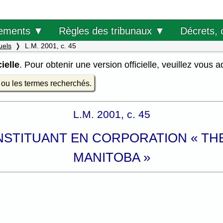
Décrets, 
ements ▼
Règles des tribunaux ▼
uels
L.M. 2001, c. 45
ielle
. Pour obtenir une version officielle, veuillez vous 
e ou les termes recherchés.
L.M. 2001, c. 45
ONSTITUANT EN CORPORATION « T
MANITOBA »