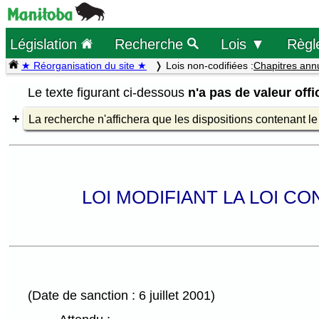
Législation
Recherche
Lois ▼
Règl
★ Réorganisation du site ★
Lois non-codifiées :
Chapitres ann
Le texte figurant ci-dessous
n'a pas de valeur offic
La recherche n'affichera que les dispositions contenant l
LOI MODIFIANT LA LOI C
(Date de sanction : 6 juillet 2001)