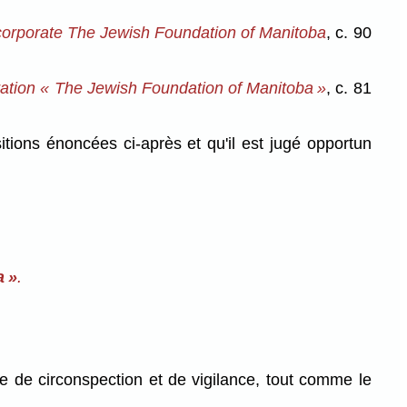
ncorporate The Jewish Foundation of Manitoba
, c. 90
ration « The Jewish Foundation of Manitoba »
, c. 81
tions énoncées ci-après et qu'il est jugé opportun
a »
.
uve de circonspection et de vigilance, tout comme le