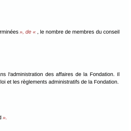
erminées
», de «
, le nombre de membres du conseil
s l'administration des affaires de la Fondation. Il
loi et les règlements administratifs de la Fondation.
d
».