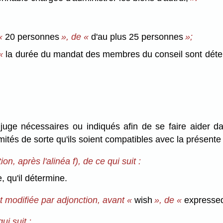
 «
20 personnes
», de «
d'au plus 25 personnes
»;
 «
la durée du mandat des membres du conseil sont dét
 juge nécessaires ou indiqués afin de se faire aider dan
mités de sorte qu'ils soient compatibles avec la présente 
n, après l'alinéa f), de ce qui suit :
, qu'il détermine.
t modifiée par adjonction, avant «
wish
», de «
expresse
ui suit :