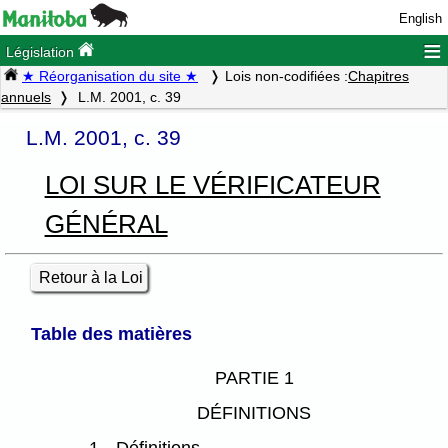
English
≡
Législation
★ Réorganisation du site ★
Lois non-codifiées :
Chapitres
annuels
L.M. 2001, c. 39
L.M. 2001, c. 39
LOI SUR LE VÉRIFICATEUR
GÉNÉRAL
Retour à la Loi
Table des matières
PARTIE 1
DÉFINITIONS