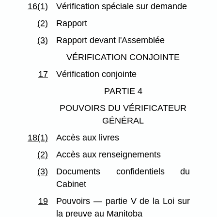
16(1)
Vérification spéciale sur demande
(2)
Rapport
(3)
Rapport devant l'Assemblée
VÉRIFICATION CONJOINTE
17
Vérification conjointe
PARTIE 4
POUVOIRS DU VÉRIFICATEUR
GÉNÉRAL
18(1)
Accès aux livres
(2)
Accès aux renseignements
(3)
Documents confidentiels du
Cabinet
19
Pouvoirs — partie V de la Loi sur
la preuve au Manitoba