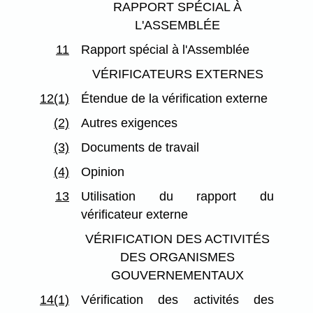
RAPPORT SPÉCIAL À
L'ASSEMBLÉE
11
Rapport spécial à l'Assemblée
VÉRIFICATEURS EXTERNES
12(1)
Étendue de la vérification externe
(2)
Autres exigences
(3)
Documents de travail
(4)
Opinion
13
Utilisation du rapport du
vérificateur externe
VÉRIFICATION DES ACTIVITÉS
DES ORGANISMES
GOUVERNEMENTAUX
14(1)
Vérification des activités des