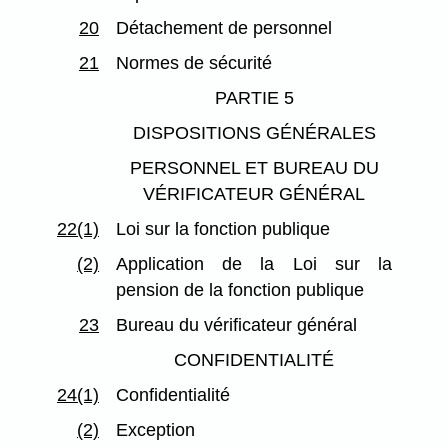
20
Détachement de personnel
21
Normes de sécurité
PARTIE 5
DISPOSITIONS GÉNÉRALES
PERSONNEL ET BUREAU DU
VÉRIFICATEUR GÉNÉRAL
22(1)
Loi sur la fonction publique
(2)
Application de la Loi sur la
pension de la fonction publique
23
Bureau du vérificateur général
CONFIDENTIALITÉ
24(1)
Confidentialité
(2)
Exception