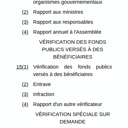
organismes gouvernementaux
(2)
Rapport aux ministres
(3)
Rapport aux responsables
(4)
Rapport annuel à l'Assemblée
VÉRIFICATION DES FONDS
PUBLICS VERSÉS À DES
BÉNÉFICIAIRES
15(1)
Vérification des fonds publics
versés à des bénéficiaires
(2)
Entrave
(3)
Infraction
(4)
Rapport d'un autre vérificateur
VÉRIFICATION SPÉCIALE SUR
DEMANDE