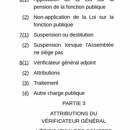
pension de la fonction publique
(2)
Non-application de la Loi sur la
fonction publique
7(1)
Suspension ou destitution
(2)
Suspension lorsque l'Assemblée
ne siège pas
8(1)
Vérificateur général adjoint
(2)
Attributions
(3)
Traitement
(4)
Autre charge publique
PARTIE 3
ATTRIBUTIONS DU
VÉRIFICATEUR GÉNÉRAL