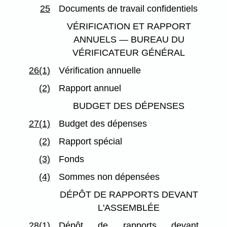
25
Documents de travail confidentiels
VÉRIFICATION ET RAPPORT
ANNUELS — BUREAU DU
VÉRIFICATEUR GÉNÉRAL
26(1)
Vérification annuelle
(2)
Rapport annuel
BUDGET DES DÉPENSES
27(1)
Budget des dépenses
(2)
Rapport spécial
(3)
Fonds
(4)
Sommes non dépensées
DÉPÔT DE RAPPORTS DEVANT
L'ASSEMBLÉE
28(1)
Dépôt de rapports devant