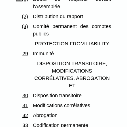
l'Assemblée
(2)
Distribution du rapport
(3)
Comité permanent des comptes
publics
PROTECTION FROM LIABILITY
29
Immunité
DISPOSITION TRANSITOIRE,
MODIFICATIONS
CORRÉLATIVES, ABROGATION
ET
30
Disposition transitoire
31
Modifications corrélatives
32
Abrogation
33
Codification permanente