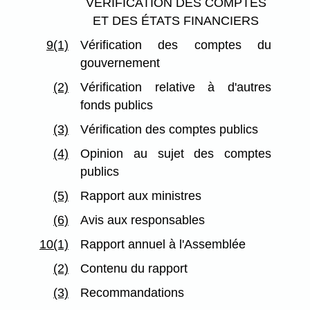
VÉRIFICATION DES COMPTES
ET DES ÉTATS FINANCIERS
9(1)
Vérification des comptes du
gouvernement
(2)
Vérification relative à d'autres
fonds publics
(3)
Vérification des comptes publics
(4)
Opinion au sujet des comptes
publics
(5)
Rapport aux ministres
(6)
Avis aux responsables
10(1)
Rapport annuel à l'Assemblée
(2)
Contenu du rapport
(3)
Recommandations