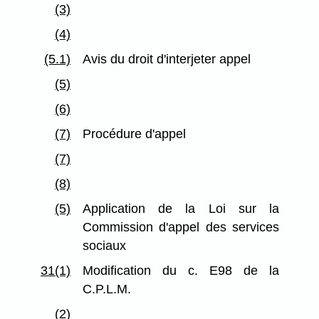
(3)
(4)
(5.1)
Avis du droit d'interjeter appel
(5)
(6)
(7)
Procédure d'appel
(7)
(8)
(5)
Application de la Loi sur la
Commission d'appel des services
sociaux
31(1)
Modification du c. E98 de la
C.P.L.M.
(2)