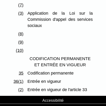
(7)
(3)
Application de la Loi sur la
Commission d'appel des services
sociaux
(8)
(9)
(10)
CODIFICATION PERMANENTE
ET ENTRÉE EN VIGUEUR
35
Codification permanente
36(1)
Entrée en vigueur
(2)
Entrée en vigueur de l'article 33
Accessibilité