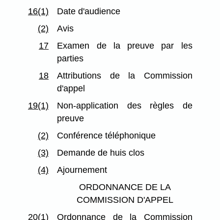
16(1)
Date d'audience
(2)
Avis
17
Examen de la preuve par les
parties
18
Attributions de la Commission
d'appel
19(1)
Non-application des règles de
preuve
(2)
Conférence téléphonique
(3)
Demande de huis clos
(4)
Ajournement
ORDONNANCE DE LA
COMMISSION D'APPEL
20(1)
Ordonnance de la Commission