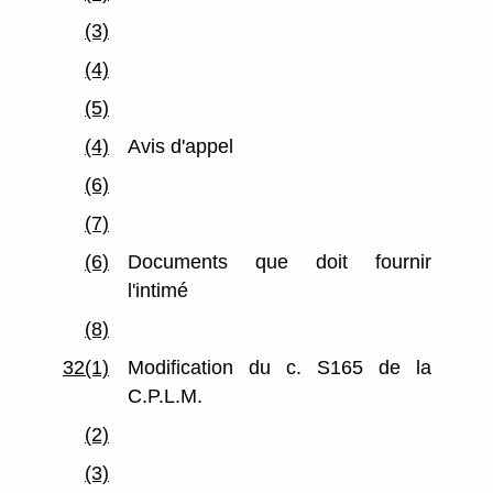
(3)
(4)
(5)
(4)
Avis d'appel
(6)
(7)
(6)
Documents que doit fournir
l'intimé
(8)
32(1)
Modification du c. S165 de la
C.P.L.M.
(2)
(3)