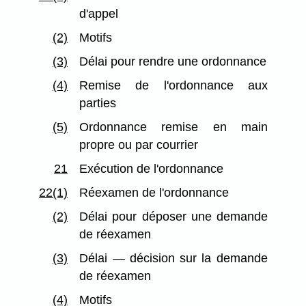
d'appel
(2)
Motifs
(3)
Délai pour rendre une ordonnance
(4)
Remise de l'ordonnance aux
parties
(5)
Ordonnance remise en main
propre ou par courrier
21
Exécution de l'ordonnance
22(1)
Réexamen de l'ordonnance
(2)
Délai pour déposer une demande
de réexamen
(3)
Délai — décision sur la demande
de réexamen
(4)
Motifs