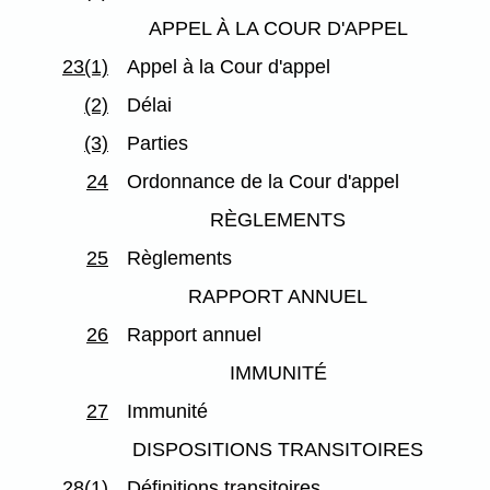
APPEL À LA COUR D'APPEL
23(1)
Appel à la Cour d'appel
(2)
Délai
(3)
Parties
24
Ordonnance de la Cour d'appel
RÈGLEMENTS
25
Règlements
RAPPORT ANNUEL
26
Rapport annuel
IMMUNITÉ
27
Immunité
DISPOSITIONS TRANSITOIRES
28(1)
Définitions transitoires