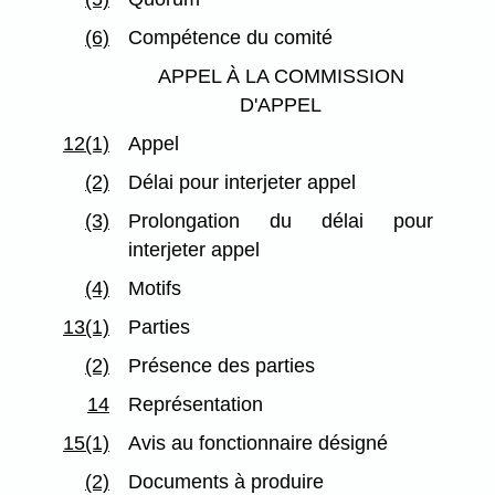
(6)
Compétence du comité
APPEL À LA COMMISSION
D'APPEL
12(1)
Appel
(2)
Délai pour interjeter appel
(3)
Prolongation du délai pour
interjeter appel
(4)
Motifs
13(1)
Parties
(2)
Présence des parties
14
Représentation
15(1)
Avis au fonctionnaire désigné
(2)
Documents à produire