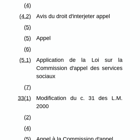
(4)
(4.2)
Avis du droit d'interjeter appel
(5)
(5)
Appel
(6)
(5.1)
Application de la Loi sur la
Commission d'appel des services
sociaux
(7)
33(1)
Modification du c. 31 des L.M.
2000
(2)
(4)
(5)
Appel à la Commission d'appel