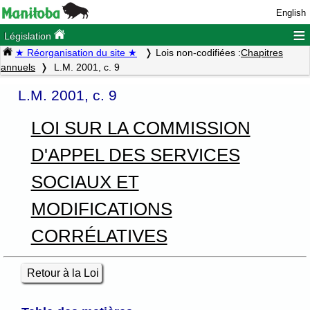
English
≡
Législation
★ Réorganisation du site ★
Lois non-codifiées :
Chapitres
annuels
L.M. 2001, c. 9
L.M. 2001, c. 9
LOI SUR LA COMMISSION
D'APPEL DES SERVICES
SOCIAUX ET
MODIFICATIONS
CORRÉLATIVES
Retour à la Loi