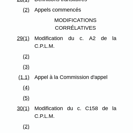
(2)
Appels commencés
MODIFICATIONS
CORRÉLATIVES
29(1)
Modification du c. A2 de la
C.P.L.M.
(2)
(3)
(1.1)
Appel à la Commission d'appel
(4)
(5)
30(1)
Modification du c. C158 de la
C.P.L.M.
(2)