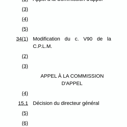
(3)
(4)
(5)
34(1)
Modification du c. V90 de la
C.P.L.M.
(2)
(3)
APPEL À LA COMMISSION
D'APPEL
(4)
15.1
Décision du directeur général
(5)
(6)