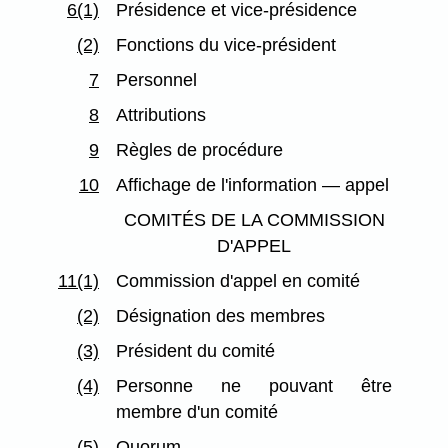
6(1)
Présidence et vice-présidence
(2)
Fonctions du vice-président
7
Personnel
8
Attributions
9
Règles de procédure
10
Affichage de l'information — appel
COMITÉS DE LA COMMISSION
D'APPEL
11(1)
Commission d'appel en comité
(2)
Désignation des membres
(3)
Président du comité
(4)
Personne ne pouvant être
membre d'un comité
(5)
Quorum