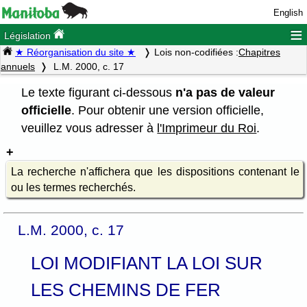
English
≡
Législation
★ Réorganisation du site ★
Lois non-codifiées :
Chapitres
annuels
L.M. 2000, c. 17
Le texte figurant ci-dessous
n'a pas de valeur
officielle
. Pour obtenir une version officielle,
veuillez vous adresser à
l'Imprimeur du Roi
.
La recherche n'affichera que les dispositions contenant le
ou les termes recherchés.
L.M. 2000, c. 17
LOI MODIFIANT LA LOI SUR
LES CHEMINS DE FER