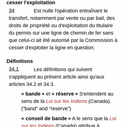
cesser l'exploitation
34
Est nulle l'opération entraînant le
transfert, notamment par vente ou par bail, des
droits de propriété ou d'exploitation du titulaire
du permis sur une ligne de chemin de fer sans
que celui-ci ait été autorisé par la Commission à
cesser d'exploiter la ligne en question.
Définitions
34.1
Les définitions qui suivent
s'appliquent au présent article ainsi qu'aux
articles 34.2 et 34.3.
« bande »
et
« réserve »
S'entendent au
sens de la
Loi sur les Indiens
(Canada).
("band" and "reserve")
« conseil de bande »
A le sens que la
Loi
sur les Indiens
(Canada) attribue à