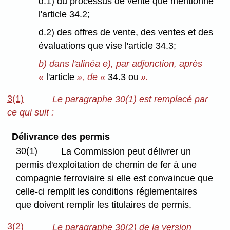
d.1) du processus de vente que mentionne
l'article 34.2;
d.2) des offres de vente, des ventes et des
évaluations que vise l'article 34.3;
b) dans l'alinéa e), par adjonction, après
«
l'article
», de «
34.3 ou
».
3(1)
Le paragraphe 30(1) est remplacé par
ce qui suit :
Délivrance des permis
30(1)
La Commission peut délivrer un
permis d'exploitation de chemin de fer à une
compagnie ferroviaire si elle est convaincue que
celle-ci remplit les conditions réglementaires
que doivent remplir les titulaires de permis.
3(2)
Le paragraphe 30(2) de la version