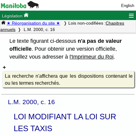
English
≡
Législation
★ Réorganisation du site ★
Lois non-codifiées :
Chapitres
annuels
L.M. 2000, c. 16
Le texte figurant ci-dessous
n'a pas de valeur
officielle
. Pour obtenir une version officielle,
veuillez vous adresser à
l'Imprimeur du Roi
.
La recherche n'affichera que les dispositions contenant le
ou les termes recherchés.
L.M. 2000, c. 16
LOI MODIFIANT LA LOI SUR
LES TAXIS