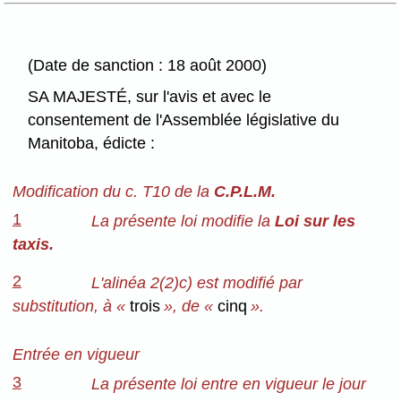
(Date de sanction : 18 août 2000)
SA MAJESTÉ, sur l'avis et avec le
consentement de l'Assemblée législative du
Manitoba, édicte :
Modification du c. T10 de la
C.P.L.M.
1
La présente loi modifie la
Loi sur les
taxis.
2
L'alinéa 2(2)c) est modifié par
substitution, à «
trois
», de «
cinq
».
Entrée en vigueur
3
La présente loi entre en vigueur le jour