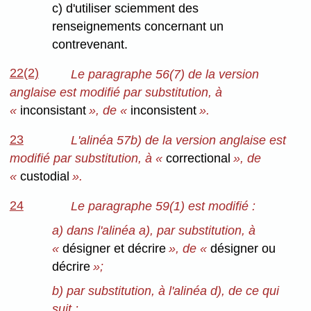
c) d'utiliser sciemment des
renseignements concernant un
contrevenant.
22(2)
Le paragraphe 56(7) de la version
anglaise est modifié par substitution, à
«
inconsistant
», de «
inconsistent
».
23
L'alinéa 57b) de la version anglaise est
modifié par substitution, à «
correctional
», de
«
custodial
».
24
Le paragraphe 59(1) est modifié :
a) dans l'alinéa a), par substitution, à
«
désigner et décrire
», de «
désigner ou
décrire
»;
b) par substitution, à l'alinéa d), de ce qui
suit :