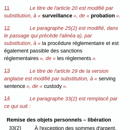
11
Le titre de l'article 20 est modifié par
substitution, à «
surveillance
», de «
probation
».
12
Le paragraphe 25(2) est modifié, dans
le passage qui précède l'alinéa a), par
substitution, à «
la procédure réglementaire et est
également passible des sanctions
réglementaires
», de «
les règlements
».
13
Le titre de l'article 29 de la version
anglaise est modifié par substitution, à «
serving
sentence
», de «
custody
».
14
Le paragraphe 33(2) est remplacé par
ce qui suit :
Remise des objets personnels – libération
33(2)
À l'exception des sommes d'argent,