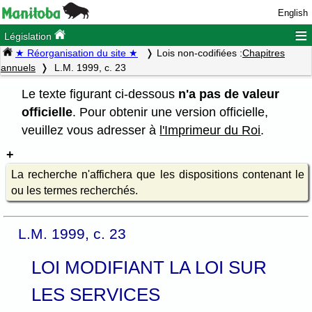
English
≡
Législation
★ Réorganisation du site ★
Lois non-codifiées :
Chapitres
annuels
L.M. 1999, c. 23
Le texte figurant ci-dessous
n'a pas de valeur
officielle
. Pour obtenir une version officielle,
veuillez vous adresser à
l'Imprimeur du Roi
.
La recherche n'affichera que les dispositions contenant le
ou les termes recherchés.
L.M. 1999, c. 23
LOI MODIFIANT LA LOI SUR
LES SERVICES