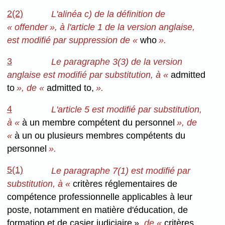
2(2)
L'alinéa c) de la définition de
« offender », à l'article 1 de la version anglaise,
est modifié par suppression de «
who
».
3
Le paragraphe 3(3) de la version
anglaise est modifié par substitution, à «
admitted
to
», de «
admitted to,
».
4
L'article 5 est modifié par substitution,
à «
à un membre compétent du personnel
», de
«
à un ou plusieurs membres compétents du
personnel
».
5(1)
Le paragraphe 7(1) est modifié par
substitution, à «
critères réglementaires de
compétence professionnelle applicables à leur
poste, notamment en matière d'éducation, de
formation et de casier judiciaire »
de «
critères