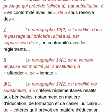
passage qui précède l'alinéa a), par substitution, à
«
en conformité avec les
», de «
sous réserve
des
».
7
Le paragraphe 12(2) est modifié, dans
le passage qui précède l'alinéa a), par
suppression de «
, en conformité avec les
règlements,
».
8
Le paragraphe 16(1) de la version
anglaise est modifié par substitution, à
«
offender
», de «
inmate
».
9(1)
Le paragraphe 17(2) est modifié par
substitution, à «
critères réglementaires relatifs
aux bénévoles, notamment en matière
d'éducation, de formation et de casier judiciaire
»,
de «
critères qu'il prévoit en matière d'éducation,