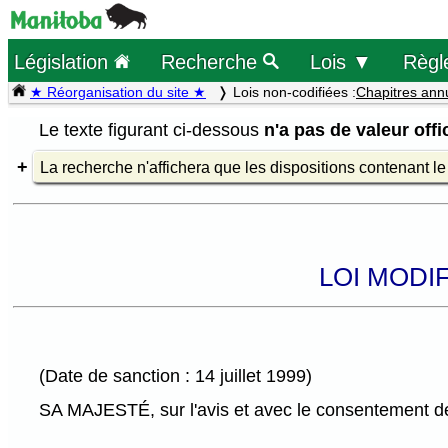
Législation
Recherche
Lois ▼
Règl
★ Réorganisation du site ★
Lois non-codifiées :
Chapitres ann
Le texte figurant ci-dessous
n'a pas de valeur offic
La recherche n'affichera que les dispositions contenant l
LOI MODI
(Date de sanction : 14 juillet 1999)
SA MAJESTÉ, sur l'avis et avec le consentement de 