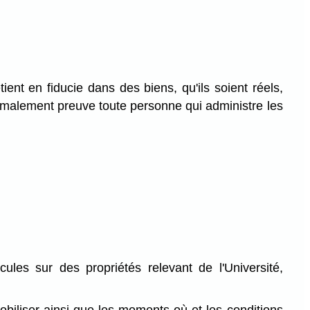
ient en fiducie dans des biens, qu'ils soient réels,
normalement preuve toute personne qui administre les
ules sur des propriétés relevant de l'Université,
mobiliser ainsi que les moments où et les conditions