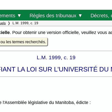
Décrets, 
ements ▼
Règles des tribunaux ▼
uels
L.M. 1999, c. 19
ielle
. Pour obtenir une version officielle, veuillez vous 
e ou les termes recherchés.
L.M. 1999, c. 19
FIANT LA LOI SUR L'UNIVERSITÉ DU
l'Assemblée législative du Manitoba, édicte :