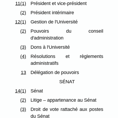
11(1)
Président et vice-président
(2)
Président intérimaire
12(1)
Gestion de l'Université
(2)
Pouvoirs du conseil
d'administration
(3)
Dons à l'Université
(4)
Résolutions et règlements
administratifs
13
Délégation de pouvoirs
SÉNAT
14(1)
Sénat
(2)
Litige – appartenance au Sénat
(3)
Droit de vote rattaché aux postes
du Sénat