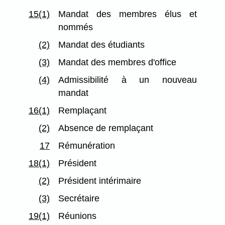
15(1)
Mandat des membres élus et
nommés
(2)
Mandat des étudiants
(3)
Mandat des membres d'office
(4)
Admissibilité à un nouveau
mandat
16(1)
Remplaçant
(2)
Absence de remplaçant
17
Rémunération
18(1)
Président
(2)
Président intérimaire
(3)
Secrétaire
19(1)
Réunions