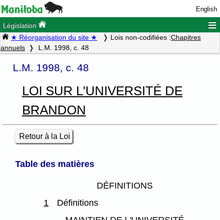
English
≡
Législation
★ Réorganisation du site ★
Lois non-codifiées :
Chapitres
annuels
L.M. 1998, c. 48
L.M. 1998, c. 48
LOI SUR L'UNIVERSITÉ DE
BRANDON
Retour à la Loi
Table des matières
DÉFINITIONS
1
Définitions