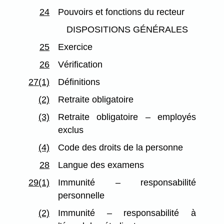
24
Pouvoirs et fonctions du recteur
DISPOSITIONS GÉNÉRALES
25
Exercice
26
Vérification
27(1)
Définitions
(2)
Retraite obligatoire
(3)
Retraite obligatoire – employés
exclus
(4)
Code des droits de la personne
28
Langue des examens
29(1)
Immunité – responsabilité
personnelle
(2)
Immunité – responsabilité à