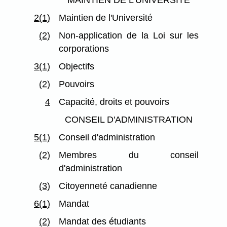
MAINTIEN DE L'UNIVERSITÉ
2(1)
Maintien de l'Université
(2)
Non-application de la Loi sur les
corporations
3(1)
Objectifs
(2)
Pouvoirs
4
Capacité, droits et pouvoirs
CONSEIL D'ADMINISTRATION
5(1)
Conseil d'administration
(2)
Membres du conseil
d'administration
(3)
Citoyenneté canadienne
6(1)
Mandat
(2)
Mandat des étudiants