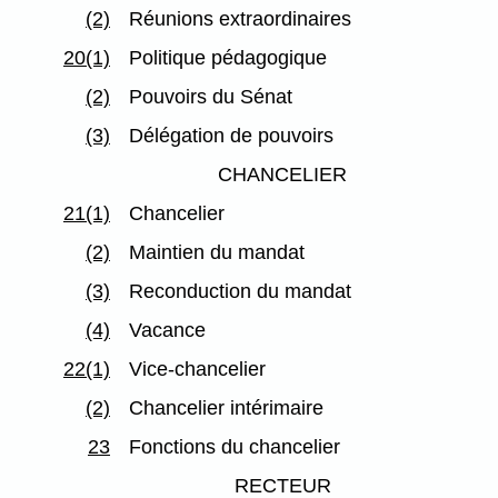
(2)
Réunions extraordinaires
20(1)
Politique pédagogique
(2)
Pouvoirs du Sénat
(3)
Délégation de pouvoirs
CHANCELIER
21(1)
Chancelier
(2)
Maintien du mandat
(3)
Reconduction du mandat
(4)
Vacance
22(1)
Vice-chancelier
(2)
Chancelier intérimaire
23
Fonctions du chancelier
RECTEUR