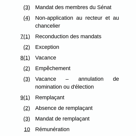
(3)
Mandat des membres du Sénat
(4)
Non-application au recteur et au
chancelier
7(1)
Reconduction des mandats
(2)
Exception
8(1)
Vacance
(2)
Empêchement
(3)
Vacance – annulation de
nomination ou d'élection
9(1)
Remplaçant
(2)
Absence de remplaçant
(3)
Mandat de remplaçant
10
Rémunération