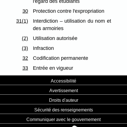
l'égard des étudiants
30
Protection contre l'expropriation
31(1)
Interdiction – utilisation du nom et
des armoiries
(2)
Utilisation autorisée
(3)
Infraction
32
Codification permanente
33
Entrée en vigueur
Accessibilité
Avertissement
Droits d'auteur
Sécurité des renseignements
Communiquer avec le gouvernement