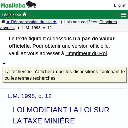
English
≡
Législation
★ Réorganisation du site ★
Lois non-codifiées :
Chapitres
annuels
L.M. 1998, c. 12
Le texte figurant ci-dessous
n'a pas de valeur
officielle
. Pour obtenir une version officielle,
veuillez vous adresser à
l'Imprimeur du Roi
.
La recherche n'affichera que les dispositions contenant le
ou les termes recherchés.
L.M. 1998, c. 12
LOI MODIFIANT LA LOI SUR
LA TAXE MINIÈRE