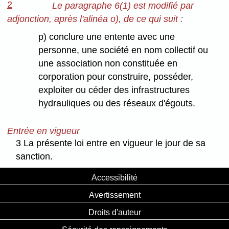
2
Le paragraphe 6(1) est modifié par
adjonction, après l'alinéa o), de ce qui suit :
p) conclure une entente avec une
personne, une société en nom collectif ou
une association non constituée en
corporation pour construire, posséder,
exploiter ou céder des infrastructures
hydrauliques ou des réseaux d'égouts.
Entrée en vigueur
3 La présente loi entre en vigueur le jour de sa
sanction.
Accessibilité
Avertissement
Droits d'auteur