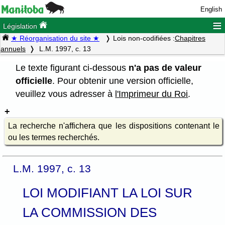
English
≡
Législation
★ Réorganisation du site ★
Lois non-codifiées :
Chapitres
annuels
L.M. 1997, c. 13
Le texte figurant ci-dessous
n'a pas de valeur
officielle
. Pour obtenir une version officielle,
veuillez vous adresser à
l'Imprimeur du Roi
.
La recherche n'affichera que les dispositions contenant le
ou les termes recherchés.
L.M. 1997, c. 13
LOI MODIFIANT LA LOI SUR
LA COMMISSION DES