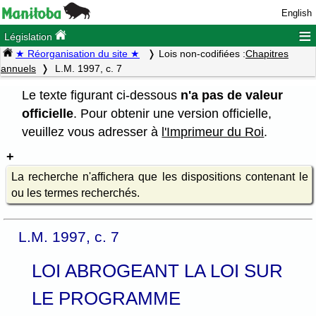
English
≡
Législation
★ Réorganisation du site ★
Lois non-codifiées :
Chapitres
annuels
L.M. 1997, c. 7
Le texte figurant ci-dessous
n'a pas de valeur
officielle
. Pour obtenir une version officielle,
veuillez vous adresser à
l'Imprimeur du Roi
.
La recherche n'affichera que les dispositions contenant le
ou les termes recherchés.
L.M. 1997, c. 7
LOI ABROGEANT LA LOI SUR
LE PROGRAMME