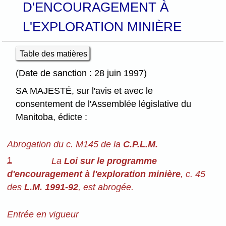
D'ENCOURAGEMENT À
L'EXPLORATION MINIÈRE
Table des matières
(Date de sanction : 28 juin 1997)
SA MAJESTÉ, sur l'avis et avec le
consentement de l'Assemblée législative du
Manitoba, édicte :
Abrogation du c. M145 de la
C.P.L.M.
1
La
Loi sur le programme
d'encouragement à l'exploration minière
, c. 45
des
L.M. 1991-92
, est abrogée.
Entrée en vigueur