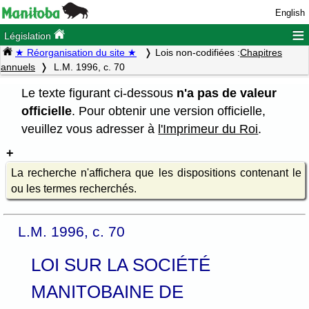
English
≡
Législation
★ Réorganisation du site ★
Lois non-codifiées :
Chapitres
annuels
L.M. 1996, c. 70
Le texte figurant ci-dessous
n'a pas de valeur
officielle
. Pour obtenir une version officielle,
veuillez vous adresser à
l'Imprimeur du Roi
.
La recherche n'affichera que les dispositions contenant le
ou les termes recherchés.
L.M. 1996, c. 70
LOI SUR LA SOCIÉTÉ
MANITOBAINE DE