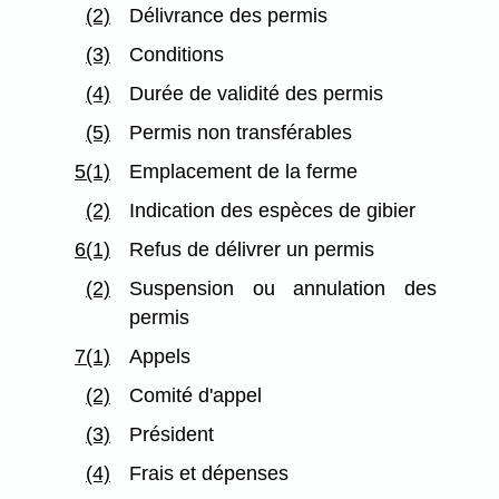
(2)
Délivrance des permis
(3)
Conditions
(4)
Durée de validité des permis
(5)
Permis non transférables
5(1)
Emplacement de la ferme
(2)
Indication des espèces de gibier
6(1)
Refus de délivrer un permis
(2)
Suspension ou annulation des
permis
7(1)
Appels
(2)
Comité d'appel
(3)
Président
(4)
Frais et dépenses