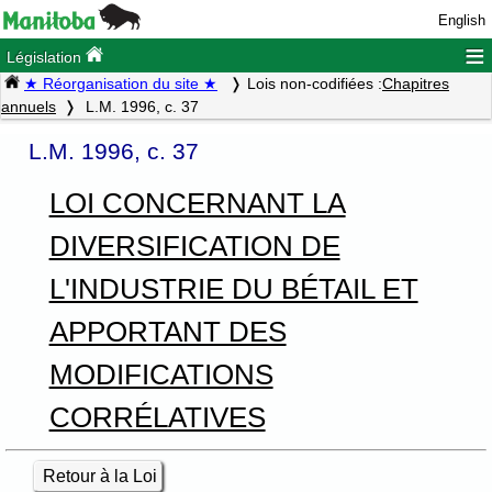
English
≡
Législation
★ Réorganisation du site ★
Lois non-codifiées :
Chapitres
annuels
L.M. 1996, c. 37
L.M. 1996, c. 37
LOI CONCERNANT LA
DIVERSIFICATION DE
L'INDUSTRIE DU BÉTAIL ET
APPORTANT DES
MODIFICATIONS
CORRÉLATIVES
Retour à la Loi