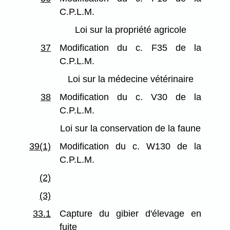
C.P.L.M.
Loi sur la propriété agricole
37
Modification du c. F35 de la
C.P.L.M.
Loi sur la médecine vétérinaire
38
Modification du c. V30 de la
C.P.L.M.
Loi sur la conservation de la faune
39(1)
Modification du c. W130 de la
C.P.L.M.
(2)
(3)
33.1
Capture du gibier d'élevage en
fuite