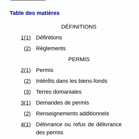
Table des matières
DÉFINITIONS
1(1)
Définitions
(2)
Règlements
PERMIS
2(1)
Permis
(2)
Intérêts dans les biens-fonds
(3)
Terres domaniales
3(1)
Demandes de permis
(2)
Renseignements additionnels
4(1)
Délivrance ou refus de délivrance
des permis