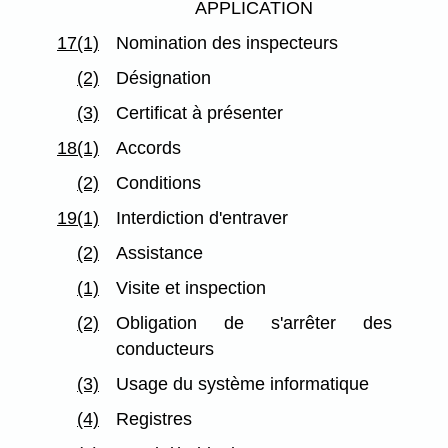
APPLICATION
17(1)
Nomination des inspecteurs
(2)
Désignation
(3)
Certificat à présenter
18(1)
Accords
(2)
Conditions
19(1)
Interdiction d'entraver
(2)
Assistance
(1)
Visite et inspection
(2)
Obligation de s'arrêter des
conducteurs
(3)
Usage du système informatique
(4)
Registres