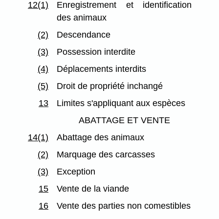
12(1)
Enregistrement et identification
des animaux
(2)
Descendance
(3)
Possession interdite
(4)
Déplacements interdits
(5)
Droit de propriété inchangé
13
Limites s'appliquant aux espèces
ABATTAGE ET VENTE
14(1)
Abattage des animaux
(2)
Marquage des carcasses
(3)
Exception
15
Vente de la viande
16
Vente des parties non comestibles