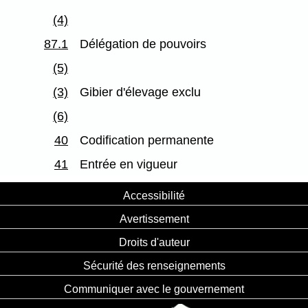
(4)
87.1
Délégation de pouvoirs
(5)
(3)
Gibier d'élevage exclu
(6)
40
Codification permanente
41
Entrée en vigueur
Accessibilité
Avertissement
Droits d'auteur
Sécurité des renseignements
Communiquer avec le gouvernement