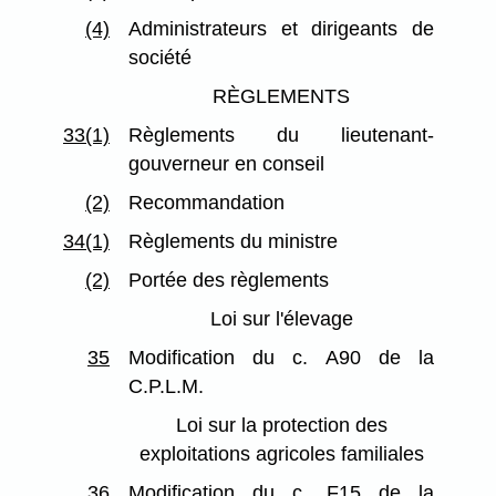
(4)
Administrateurs et dirigeants de
société
RÈGLEMENTS
33(1)
Règlements du lieutenant-
gouverneur en conseil
(2)
Recommandation
34(1)
Règlements du ministre
(2)
Portée des règlements
Loi sur l'élevage
35
Modification du c. A90 de la
C.P.L.M.
Loi sur la protection des
exploitations agricoles familiales
36
Modification du c. F15 de la