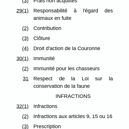
(3)
Frais non acquittés
29(1)
Responsabilité à l'égard des
animaux en fuite
(2)
Contribution
(3)
Clôture
(4)
Droit d'action de la Couronne
30(1)
Immunité
(2)
Immunité pour les chasseurs
31
Respect de la Loi sur la
conservation de la faune
INFRACTIONS
32(1)
Infractions
(2)
Infractions aux articles 9, 15 ou 16
(3)
Prescription