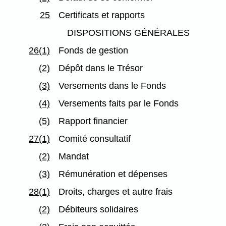
25
Certificats et rapports
DISPOSITIONS GÉNÉRALES
26(1)
Fonds de gestion
(2)
Dépôt dans le Trésor
(3)
Versements dans le Fonds
(4)
Versements faits par le Fonds
(5)
Rapport financier
27(1)
Comité consultatif
(2)
Mandat
(3)
Rémunération et dépenses
28(1)
Droits, charges et autre frais
(2)
Débiteurs solidaires