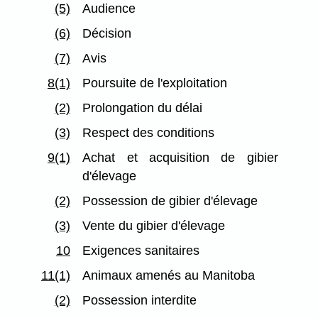
(5)
Audience
(6)
Décision
(7)
Avis
8(1)
Poursuite de l'exploitation
(2)
Prolongation du délai
(3)
Respect des conditions
9(1)
Achat et acquisition de gibier
d'élevage
(2)
Possession de gibier d'élevage
(3)
Vente du gibier d'élevage
10
Exigences sanitaires
11(1)
Animaux amenés au Manitoba
(2)
Possession interdite