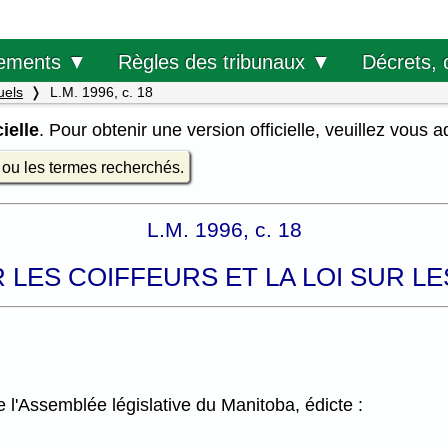
Décrets, 
ements ▼
Règles des tribunaux ▼
uels
L.M. 1996, c. 18
ielle
. Pour obtenir une version officielle, veuillez vous 
e ou les termes recherchés.
L.M. 1996, c. 18
R LES COIFFEURS ET LA LOI SUR 
l'Assemblée législative du Manitoba, édicte :