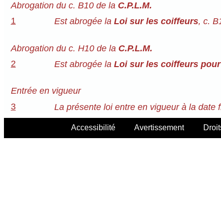
Abrogation du c. B10 de la
C.P.L.M.
1
Est abrogée la
Loi sur les coiffeurs
, c. 
Abrogation du c. H10 de la
C.P.L.M.
2
Est abrogée la
Loi sur les coiffeurs pou
Entrée en vigueur
3
La présente loi entre en vigueur à la date 
Accessibilité
Avertissement
Droit