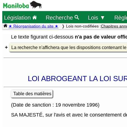
Législation
Recherche
Lois ▼
Règl
★ Réorganisation du site ★
Lois non-codifiées :
Chapitres ann
Le texte figurant ci-dessous
n'a pas de valeur offic
La recherche n'affichera que les dispositions contenant l
LOI ABROGEANT LA LOI SU
Table des matières
(Date de sanction : 19 novembre 1996)
SA MAJESTÉ, sur l'avis et avec le consentement de 