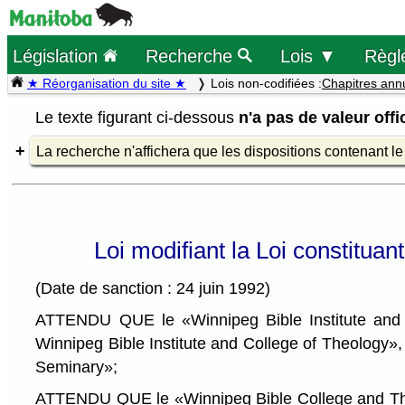
Législation
Recherche
Lois ▼
Règl
★ Réorganisation du site ★
Lois non-codifiées :
Chapitres ann
Le texte figurant ci-dessous
n'a pas de valeur offic
La recherche n'affichera que les dispositions contenant l
Loi modifiant la Loi constitua
(Date de sanction : 24 juin 1992)
ATTENDU QUE le «Winnipeg Bible Institute and Co
Winnipeg Bible Institute and College of Theology»
Seminary»;
ATTENDU QUE le «Winnipeg Bible College and Theol