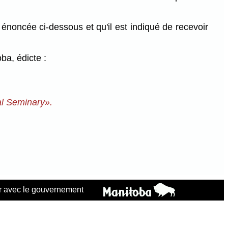
oncée ci-dessous et qu'il est indiqué de recevoir
a, édicte :
al Seminary».
 avec le gouvernement