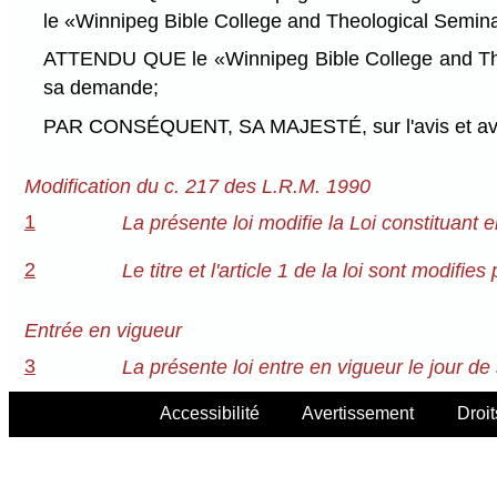
le «Winnipeg Bible College and Theological Semina
ATTENDU QUE le «Winnipeg Bible College and Theol
sa demande;
PAR CONSÉQUENT, SA MAJESTÉ, sur l'avis et avec 
Modification du c. 217 des L.R.M. 1990
1
La présente loi modifie la Loi constituant
2
Le titre et l'article 1 de la loi sont modifies
Entrée en vigueur
3
La présente loi entre en vigueur le jour de
Accessibilité
Avertissement
Droit