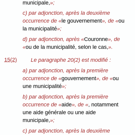
municipale,
»;
c) par adjonction, après la deuxième
occurrence de «
le gouvernement
», de «
ou
la municipalité
»;
d) par adjonction, après «
Couronne
», de
«
ou de la municipalité, selon le cas,
».
15(2)
Le paragraphe 20(2) est modifié :
a) par adjonction, après la première
occurrence de «
gouvernement
», de «
ou
une municipalité
»;
b) par adjonction, après la première
occurrence de «
aide
», de «
, notamment
une aide générale ou une aide
municipale,
»;
c) par adjonction, après la deuxième