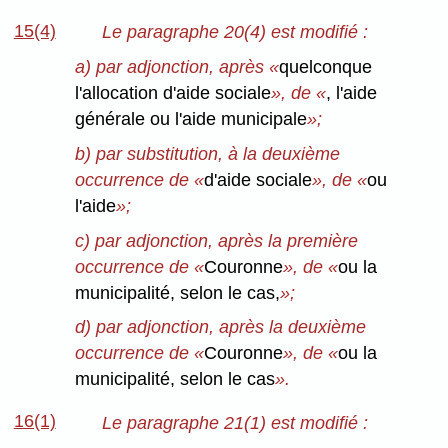
15(4)
Le paragraphe 20(4) est modifié :
a) par adjonction, après «
quelconque
l'allocation d'aide sociale
», de «
, l'aide
générale ou l'aide municipale
»;
b) par substitution, à la deuxième
occurrence de «
d'aide sociale
», de «
ou
l'aide
»;
c) par adjonction, après la première
occurrence de «
Couronne
», de «
ou la
municipalité, selon le cas,
»;
d) par adjonction, après la deuxième
occurrence de «
Couronne
», de «
ou la
municipalité, selon le cas
».
16(1)
Le paragraphe 21(1) est modifié :