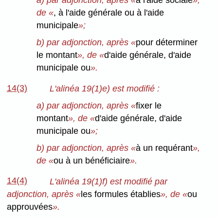
de «
, à l'aide générale ou à l'aide
municipale
»;
b) par adjonction, après «
pour déterminer
le montant
», de «
d'aide générale, d'aide
municipale ou
».
14(3)
L'alinéa 19(1)e) est modifié :
a) par adjonction, après «
fixer le
montant
», de «
d'aide générale, d'aide
municipale ou
»;
b) par adjonction, après «
à un requérant
»,
de «
ou à un bénéficiaire
».
14(4)
L'alinéa 19(1)f) est modifié par
adjonction, après «
les formules établies
», de «
ou
approuvées
».