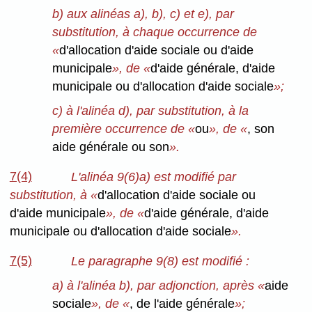
b) aux alinéas a), b), c) et e), par
substitution, à chaque occurrence de
«
d'allocation d'aide sociale ou d'aide
municipale
», de «
d'aide générale, d'aide
municipale ou d'allocation d'aide sociale
»;
c) à l'alinéa d), par substitution, à la
première occurrence de «
ou
», de «
, son
aide générale ou son
».
7(4)
L'alinéa 9(6)a) est modifié par
substitution, à «
d'allocation d'aide sociale ou
d'aide municipale
», de «
d'aide générale, d'aide
municipale ou d'allocation d'aide sociale
».
7(5)
Le paragraphe 9(8) est modifié :
a) à l'alinéa b), par adjonction, après «
aide
sociale
», de «
, de l'aide générale
»;