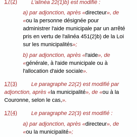
17(2)
L'alinéa 22(1)b) est modifié :
a) par adjonction, après «
directeur
», de
«
ou la personne désignée pour
administrer l'aide municipale par un arrêté
pris en vertu de l'alinéa 451(2)b) de la Loi
sur les municipalités
»;
b) par adjonction, après «
l'aide
», de
«
générale, à l'aide municipale ou à
l'allocation d'aide sociale
».
17(3)
Le paragraphe 22(2) est modifié par
adjonction, après «
la municipalité
», de «
ou à la
Couronne, selon le cas,
».
17(4)
Le paragraphe 22(3) est modifié :
a) par adjonction, après «
directeur
», de
«
ou la municipalité
»;