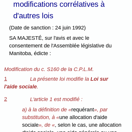
modifications corrélatives à
d'autres lois
(Date de sanction : 24 juin 1992)
SA MAJESTÉ, sur l'avis et avec le
consentement de l'Assemblée législative du
Manitoba, édicte :
Modification du c. S160 de la C.P.L.M.
1
La présente loi modifie la
Loi sur
l'aide sociale
.
2
L'article 1 est modifié :
a) à la définition de «
requérant
», par
substitution, à «
une allocation d'aide
sociale
», de «
, selon le cas, une allocation