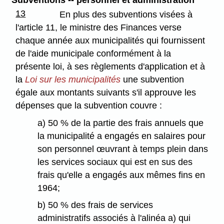
13
En plus des subventions visées à
l'article 11, le ministre des Finances verse
chaque année aux municipalités qui fournissent
de l'aide municipale conformément à la
présente loi, à ses règlements d'application et à
la
Loi sur les municipalités
une subvention
égale aux montants suivants s'il approuve les
dépenses que la subvention couvre :
a) 50 % de la partie des frais annuels que
la municipalité a engagés en salaires pour
son personnel œuvrant à temps plein dans
les services sociaux qui est en sus des
frais qu'elle a engagés aux mêmes fins en
1964;
b) 50 % des frais de services
administratifs associés à l'alinéa a) qui