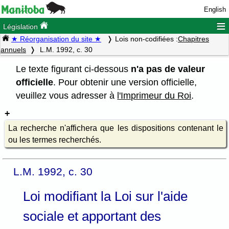
English
≡
Législation
★ Réorganisation du site ★
Lois non-codifiées :
Chapitres
annuels
L.M. 1992, c. 30
Le texte figurant ci-dessous
n'a pas de valeur
officielle
. Pour obtenir une version officielle,
veuillez vous adresser à
l'Imprimeur du Roi
.
La recherche n'affichera que les dispositions contenant le
ou les termes recherchés.
L.M. 1992, c. 30
Loi modifiant la Loi sur l'aide
sociale et apportant des