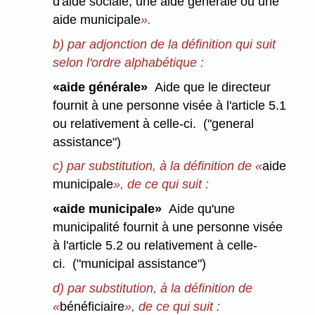
d'aide sociale, une aide générale ou une
aide municipale
».
b) par adjonction de la définition qui suit
selon l'ordre alphabétique :
«aide générale»
Aide que le directeur
fournit à une personne visée à l'article 5.1
ou relativement à celle-ci. ("general
assistance")
c) par substitution, à la définition de «
aide
municipale
», de ce qui suit :
«aide municipale»
Aide qu'une
municipalité fournit à une personne visée
à l'article 5.2 ou relativement à celle-
ci. ("municipal assistance")
d) par substitution, à la définition de
«
bénéficiaire
», de ce qui suit :