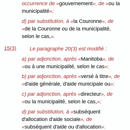
occurrence de «
gouvernement
», de «
ou la
municipalité
»;
d) par substitution, à «
la Couronne
», de
«
de la Couronne ou de la municipalité,
selon le cas,
».
15(3)
Le paragraphe 20(3) est modifié :
a) par adjonction, après «
Manitoba
», de
«
ou à une municipalité, selon le cas
»;
b) par adjonction, après «
versé à titre
», de
«
d'aide générale, d'aide municipale ou
»;
c) par adjonction, après «
directeur
», de
«
ou la municipalité, selon le cas,
»;
d) par substitution, à «
subséquent
d'allocation d'aide sociale
», de
«
subséquent d'aide ou d'allocation
».