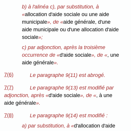
b) à l'alinéa c), par substitution, à
«
allocation d'aide sociale ou une aide
municipale
», de «
aide générale, d'une
aide municipale ou d'une allocation d'aide
sociale
»;
c) par adjonction, après la troisième
occurrence de «
d'aide sociale
», de «
, une
aide générale
».
7(6)
Le paragraphe 9(11) est abrogé.
7(7)
Le paragraphe 9(13) est modifié par
adjonction, après «
d'aide sociale
», de «
, à une
aide générale
».
7(8)
Le paragraphe 9(14) est modifié :
a) par substitution, à «
d'allocation d'aide