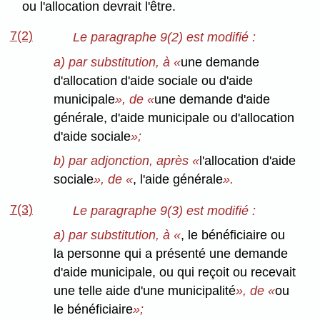
ou l'allocation devrait l'être.
7(2)
Le paragraphe 9(2) est modifié :
a) par substitution, à «
une demande
d'allocation d'aide sociale ou d'aide
municipale
», de «
une demande d'aide
générale, d'aide municipale ou d'allocation
d'aide sociale
»;
b) par adjonction, après «
l'allocation d'aide
sociale
», de «
, l'aide générale
».
7(3)
Le paragraphe 9(3) est modifié :
a) par substitution, à «
, le bénéficiaire ou
la personne qui a présenté une demande
d'aide municipale, ou qui reçoit ou recevait
une telle aide d'une municipalité
», de «
ou
le bénéficiaire
»;