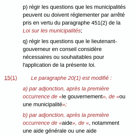
p) régir les questions que les municipalités
peuvent ou doivent réglementer par arrêté
pris en vertu du paragraphe 451(2) de la
Loi sur les municipalités
;
q) régir les questions que le lieutenant-
gouverneur en conseil considère
nécessaires ou souhaitables pour
l'application de la présente loi.
15(1)
Le paragraphe 20(1) est modifié :
a) par adjonction, après la première
occurrence de «
le gouvernement
», de «
ou
une municipalité
»;
b) par adjonction, après la première
occurrence de «
aide
», de «
, notamment
une aide générale ou une aide