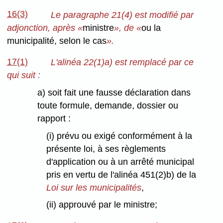
16(3)
Le paragraphe 21(4) est modifié par
adjonction, après «
ministre
», de «
ou la
municipalité, selon le cas
».
17(1)
L'alinéa 22(1)a) est remplacé par ce
qui suit :
a) soit fait une fausse déclaration dans
toute formule, demande, dossier ou
rapport :
(i) prévu ou exigé conformément à la
présente loi, à ses règlements
d'application ou à un arrêté municipal
pris en vertu de l'alinéa 451(2)b) de la
Loi sur les municipalités
,
(ii) approuvé par le ministre;