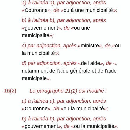
a) à l'alinéa a), par adjonction, après
«
Couronne
», de «
ou à une municipalité
»;
b) à l'alinéa b), par adjonction, après
«
gouvernement
», de «
ou une
municipalité
»;
c) par adjonction, après «
ministre
», de «
ou
la municipalité
»;
d) par adjonction, après «
de l'aide
», de «
,
notamment de l'aide générale et de l'aide
municipale
».
16(2)
Le paragraphe 21(2) est modifié :
a) à l'alinéa a), par adjonction, après
«
Couronne
», de «
ou la municipalité
»;
b) à l'alinéa b), par adjonction, après
«
gouvernement
», de «
ou la municipalité
».