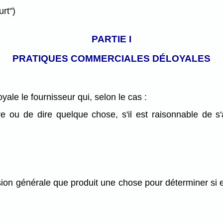
rt")
PARTIE I
PRATIQUES COMMERCIALES DÉLOYALES
ale le fournisseur qui, selon le cas :
re ou de dire quelque chose, s'il est raisonnable de 
ion générale que produit une chose pour déterminer si e