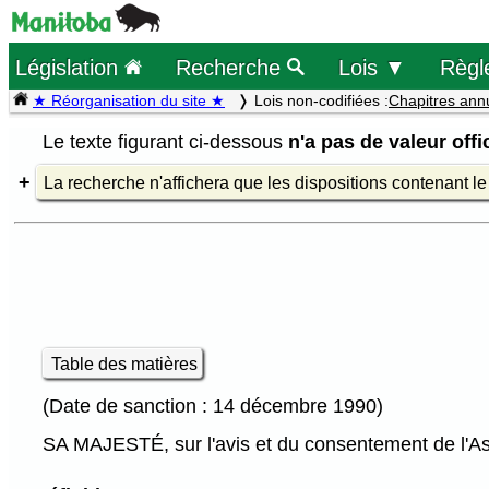
Législation
Recherche
Lois ▼
Règl
★ Réorganisation du site ★
Lois non-codifiées :
Chapitres ann
Le texte figurant ci-dessous
n'a pas de valeur offic
La recherche n'affichera que les dispositions contenant l
Table des matières
(Date de sanction : 14 décembre 1990)
SA MAJESTÉ, sur l'avis et du consentement de l'Ass