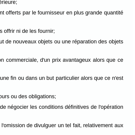
érieure;
t offerts par le fournisseur en plus grande quantité
 offrir ni de les fournir;
jout de nouveaux objets ou une réparation des objets
tion commerciale, d'un prix avantageux alors que ce
ne fin ou dans un but particulier alors que ce n'est
ours ou des obligations;
e négocier les conditions définitives de l'opération
l'omission de divulguer un tel fait, relativement aux