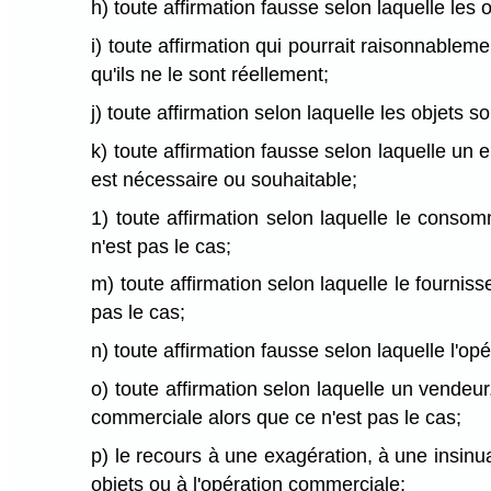
h) toute affirmation fausse selon laquelle les 
i) toute affirmation qui pourrait raisonnablem
qu'ils ne le sont réellement;
j) toute affirmation selon laquelle les objets son
k) toute affirmation fausse selon laquelle un
est nécessaire ou souhaitable;
1) toute affirmation selon laquelle le conso
n'est pas le cas;
m) toute affirmation selon laquelle le fournis
pas le cas;
n) toute affirmation fausse selon laquelle l'
o) toute affirmation selon laquelle un vendeu
commerciale alors que ce n'est pas le cas;
p) le recours à une exagération, à une insinua
objets ou à l'opération commerciale;