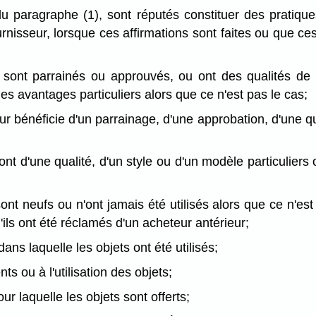
du paragraphe (1), sont réputés constituer des pratiq
ournisseur, lorsque ces affirmations sont faites ou que c
ets sont parrainés ou approuvés, ou ont des qualités d
 avantages particuliers alors que ce n'est pas le cas;
eur bénéficie d'un parrainage, d'une approbation, d'une qua
 sont d'une qualité, d'un style ou d'un modèle particulie
sont neufs ou n'ont jamais été utilisés alors que ce n'est 
u'ils ont été réclamés d'un acheteur antérieur;
ans laquelle les objets ont été utilisés;
ts ou à l'utilisation des objets;
ur laquelle les objets sont offerts;