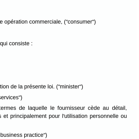
ne opération commerciale, ("consumer")
qui consiste :
on de la présente loi. ("minister")
services")
rmes de laquelle le fournisseur cède au détail,
t principalement pour l'utilisation personnelle ou
 business practice")