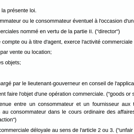
 la présente loi.
sommateur ou le consommateur éventuel à l'occasion d'u
ciales nommé en vertu de la partie II. ("director")
ompte ou à titre d'agent, exerce l'activité commerciale 
par vente ou location;
s objets;
gé par le lieutenant-gouverneur en conseil de l'applicati
nt faire l'objet d'une opération commerciale. ("goods or 
enue entre un consommateur et un fournisseur aux te
au consommateur dans le cours ordinaire des affaires e
ction")
ommerciale déloyale au sens de l'article 2 ou 3. ("unfair