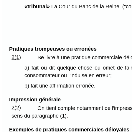
«tribunal»
La Cour du Banc de la Reine. ("cou
Pratiques trompeuses ou erronées
2(1)
Se livre à une pratique commerciale déloy
a) fait ou dit quelque chose ou omet de fai
consommateur ou l'induise en erreur;
b) fait une affirmation erronée.
Impression générale
2(2)
On tient compte notamment de l'impress
sens du paragraphe (1).
Exemples de pratiques commerciales déloyales