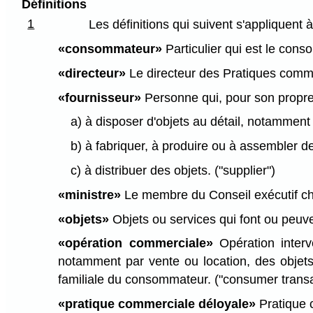
Définitions
1
Les définitions qui suivent s'appliquent à
«consommateur»
Particulier qui est le con
«directeur»
Le directeur des Pratiques commer
«fournisseur»
Personne qui, pour son propre c
a) à disposer d'objets au détail, notamment 
b) à fabriquer, à produire ou à assembler de
c) à distribuer des objets. ("supplier")
«ministre»
Le membre du Conseil exécutif char
«objets»
Objets ou services qui font ou peuve
«opération commerciale»
Opération interv
notamment par vente ou location, des objets 
familiale du consommateur. ("consumer transa
«pratique commerciale déloyale»
Pratique c