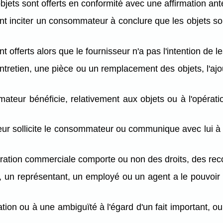
objets sont offerts en conformité avec une affirmation ant
ent inciter un consommateur à conclure que les objets son
t offerts alors que le fournisseur n'a pas l'intention de les
 entretien, une pièce ou un remplacement des objets, l'a
mmateur bénéficie, relativement aux objets ou à l'opéra
seur sollicite le consommateur ou communique avec lui à u
opération commerciale comporte ou non des droits, des rec
r, un représentant, un employé ou un agent a le pouvoir d
tion ou à une ambiguïté à l'égard d'un fait important, ou 