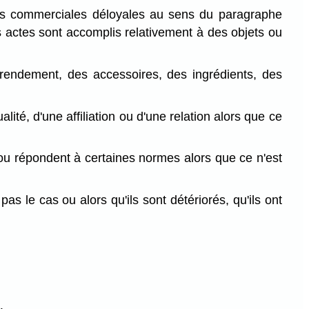
ues commerciales déloyales au sens du paragraphe
es actes sont accomplis relativement à des objets ou
e rendement, des accessoires, des ingrédients, des
lité, d'une affiliation ou d'une relation alors que ce
rs ou répondent à certaines normes alors que ce n'est
pas le cas ou alors qu'ils sont détériorés, qu'ils ont