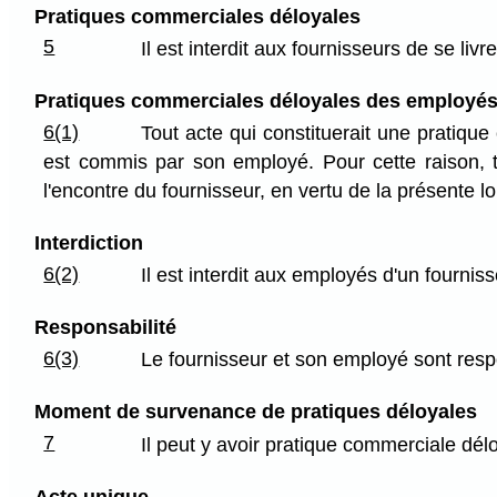
Pratiques commerciales déloyales
5
Il est interdit aux fournisseurs de se li
Pratiques commerciales déloyales des employé
6(1)
Tout acte qui constituerait une pratique
est commis par son employé. Pour cette raison, t
l'encontre du fournisseur, en vertu de la présente l
Interdiction
6(2)
Il est interdit aux employés d'un fourni
Responsabilité
6(3)
Le fournisseur et son employé sont res
Moment de survenance de pratiques déloyales
7
Il peut y avoir pratique commerciale d
Acte unique