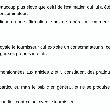
aucoup plus élevé que celui de l'estimation qui lui a été
 consommateur;
ffiche ou une affirmation le prix de l'opération commerc
oyale le fournisseur qui exploite un consommateur si ce
er ses propres intérêts.
entionnées aux articles 2 et 3 constituent des pratiqu
articulier, mais le public en général, et ne se produi
un lien contractuel avec le fournisseur.