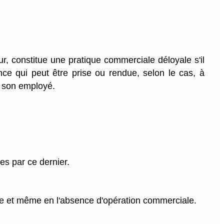
ur, constitue une pratique commerciale déloyale s'il
ce qui peut être prise ou rendue, selon le cas, à
de son employé.
s par ce dernier.
le et même en l'absence d'opération commerciale.