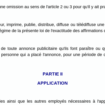
d'une omission au sens de l'article 2 ou 3 pour qu'il y ait
, imprime, publie, distribue, diffuse ou télédiffuse un
gime de la présente loi de l'exactitude des affirmations 
 toute annonce publicitaire qu'ils font paraître ou qu
a personne qui a placé l'annonce, pour une période de d
PARTIE II
APPLICATION
es ainsi que les autres employés nécessaires à l'ap