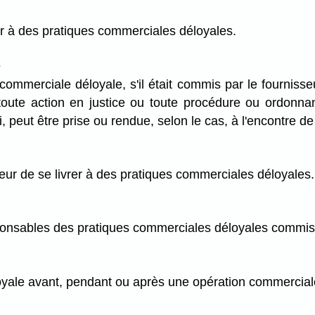
vrer à des pratiques commerciales déloyales.
s
 commerciale déloyale, s'il était commis par le fournisse
oute action en justice ou toute procédure ou ordonnan
oi, peut être prise ou rendue, selon le cas, à l'encontre 
sseur de se livrer à des pratiques commerciales déloyales.
ponsables des pratiques commerciales déloyales commise
éloyale avant, pendant ou après une opération commercia