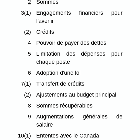
2
Sommes
3(1)
Engagements financiers pour
l'avenir
(2)
Crédits
4
Pouvoir de payer des dettes
5
Limitation des dépenses pour
chaque poste
6
Adoption d'une loi
7(1)
Transfert de crédits
(2)
Ajustements au budget principal
8
Sommes récupérables
9
Augmentations générales de
salaire
10(1)
Ententes avec le Canada