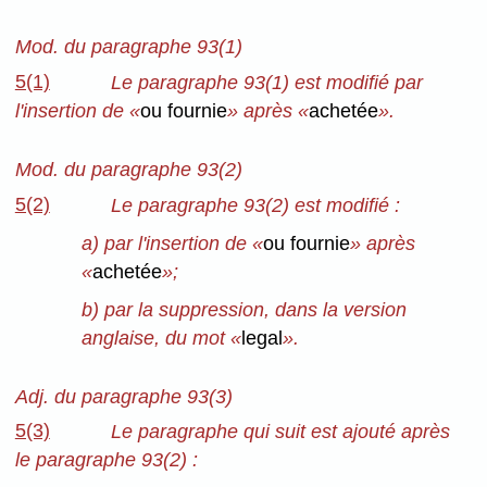
Mod. du paragraphe 93(1)
5(1)
Le paragraphe 93(1) est modifié par
l'insertion de «
ou fournie
» après «
achetée
».
Mod. du paragraphe 93(2)
5(2)
Le paragraphe 93(2) est modifié :
a) par l'insertion de «
ou fournie
» après
«
achetée
»;
b) par la suppression, dans la version
anglaise, du mot «
legal
».
Adj. du paragraphe 93(3)
5(3)
Le paragraphe qui suit est ajouté après
le paragraphe 93(2) :