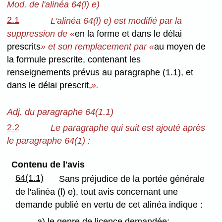
Mod. de l'alinéa 64(l) e)
2.1
L'alinéa 64(l) e) est modifié par la
suppression de «
en la forme et dans le délai
prescrits
» et son remplacement par «
au moyen de
la formule prescrite, contenant les
renseignements prévus au paragraphe (1.1), et
dans le délai prescrit,
».
Adj. du paragraphe 64(1.1)
2.2
Le paragraphe qui suit est ajouté après
le paragraphe 64(1) :
Contenu de l'avis
64(1.1)
Sans préjudice de la portée générale
de l'alinéa (l) e), tout avis concernant une
demande publié en vertu de cet alinéa indique :
a) le genre de licence demandée;