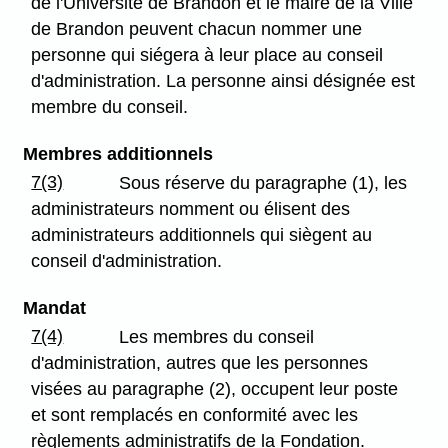
de l'Université de Brandon et le maire de la Ville
de Brandon peuvent chacun nommer une
personne qui siégera à leur place au conseil
d'administration. La personne ainsi désignée est
membre du conseil.
Membres additionnels
7(3)
Sous réserve du paragraphe (1), les
administrateurs nomment ou élisent des
administrateurs additionnels qui siègent au
conseil d'administration.
Mandat
7(4)
Les membres du conseil
d'administration, autres que les personnes
visées au paragraphe (2), occupent leur poste
et sont remplacés en conformité avec les
règlements administratifs de la Fondation.