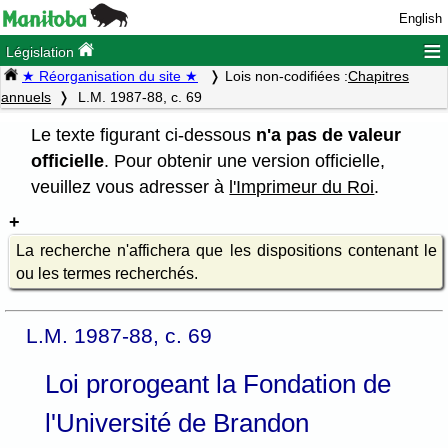
English
≡
Législation
★ Réorganisation du site ★
Lois non-codifiées :
Chapitres
annuels
L.M. 1987-88, c. 69
Le texte figurant ci-dessous
n'a pas de valeur
officielle
. Pour obtenir une version officielle,
veuillez vous adresser à
l'Imprimeur du Roi
.
La recherche n'affichera que les dispositions contenant le
ou les termes recherchés.
L.M. 1987-88, c. 69
Loi prorogeant la Fondation de
l'Université de Brandon