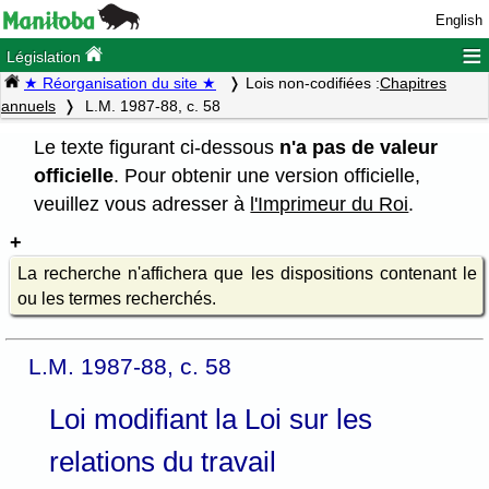
English
≡
Législation
★ Réorganisation du site ★
Lois non-codifiées :
Chapitres
annuels
L.M. 1987-88, c. 58
Le texte figurant ci-dessous
n'a pas de valeur
officielle
. Pour obtenir une version officielle,
veuillez vous adresser à
l'Imprimeur du Roi
.
La recherche n'affichera que les dispositions contenant le
ou les termes recherchés.
L.M. 1987-88, c. 58
Loi modifiant la Loi sur les
relations du travail