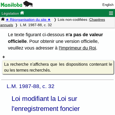
English
≡
Législation
★ Réorganisation du site ★
Lois non-codifiées :
Chapitres
annuels
L.M. 1987-88, c. 32
Le texte figurant ci-dessous
n'a pas de valeur
officielle
. Pour obtenir une version officielle,
veuillez vous adresser à
l'Imprimeur du Roi
.
La recherche n'affichera que les dispositions contenant le
ou les termes recherchés.
L.M. 1987-88, c. 32
Loi modifiant la Loi sur
l'enregistrement foncier