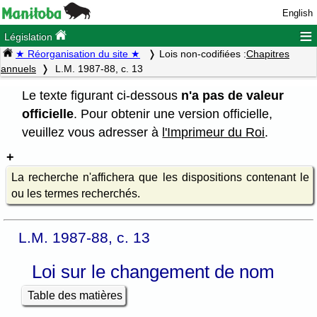
English
≡
Législation
★ Réorganisation du site ★
Lois non-codifiées :
Chapitres
annuels
L.M. 1987-88, c. 13
Le texte figurant ci-dessous
n'a pas de valeur
officielle
. Pour obtenir une version officielle,
veuillez vous adresser à
l'Imprimeur du Roi
.
La recherche n'affichera que les dispositions contenant le
ou les termes recherchés.
L.M. 1987-88, c. 13
Loi sur le changement de nom
Table des matières