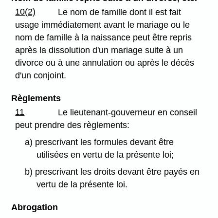
10(2)
Le nom de famille dont il est fait
usage immédiatement avant le mariage ou le
nom de famille à la naissance peut être repris
après la dissolution d'un mariage suite à un
divorce ou à une annulation ou après le décès
d'un conjoint.
Règlements
11
Le lieutenant-gouverneur en conseil
peut prendre des règlements:
a) prescrivant les formules devant être
utilisées en vertu de la présente loi;
b) prescrivant les droits devant être payés en
vertu de la présente loi.
Abrogation