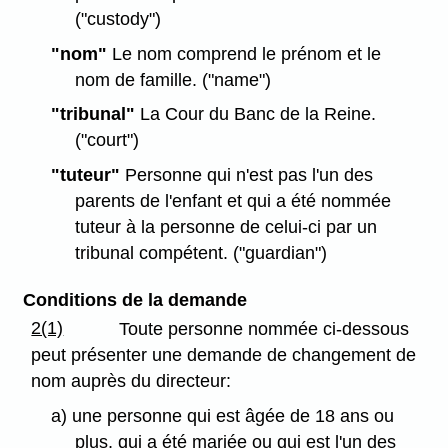
("custody")
"nom"
Le nom comprend le prénom et le
nom de famille. ("name")
"tribunal"
La Cour du Banc de la Reine.
("court")
"tuteur"
Personne qui n'est pas l'un des
parents de l'enfant et qui a été nommée
tuteur à la personne de celui-ci par un
tribunal compétent. ("guardian")
Conditions de la demande
2(1)
Toute personne nommée ci-dessous
peut présenter une demande de changement de
nom auprès du directeur:
a) une personne qui est âgée de 18 ans ou
plus, qui a été mariée ou qui est l'un des