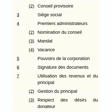
(2)
Conseil provisoire
3
Siège social
4
Premiers administrateurs
(2)
Nomination du conseil
(3)
Mandat
(4)
Vacance
5
Pouvoirs de la corporation
6
Signature des documents
7
Utilisation des revenus et du
principal
(2)
Gestion du principal
(3)
Respect des désirs du
donateur