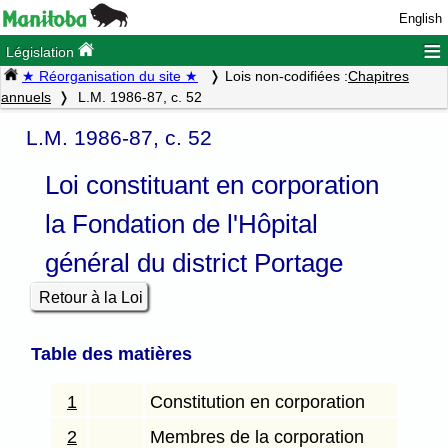
English
≡
Législation
★ Réorganisation du site ★
Lois non-codifiées :
Chapitres
annuels
L.M. 1986-87, c. 52
L.M. 1986-87, c. 52
Loi constituant en corporation
la Fondation de l'Hôpital
général du district Portage
Retour à la Loi
Table des matières
1
Constitution en corporation
2
Membres de la corporation