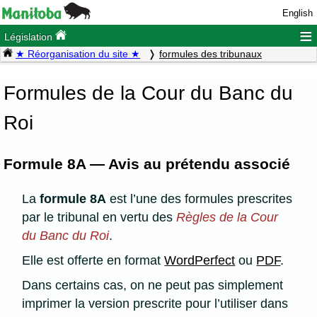
English
≡
Législation
★ Réorganisation du site ★
formules des tribunaux
Formules de la Cour du Banc du
Roi
Formule 8A — Avis au prétendu associé
La
formule 8A
est l’une des formules prescrites
par le tribunal en vertu des
Règles de la Cour
du Banc du Roi
.
Elle est offerte en format
WordPerfect
ou
PDF
.
Dans certains cas, on ne peut pas simplement
imprimer la version prescrite pour l’utiliser dans