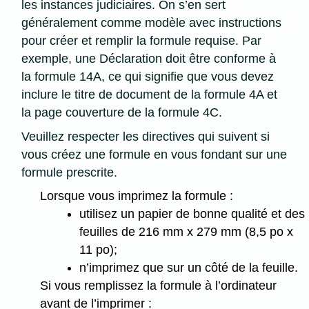
les instances judiciaires. On s’en sert
généralement comme modèle avec instructions
pour créer et remplir la formule requise. Par
exemple, une Déclaration doit être conforme à
la formule 14A, ce qui signifie que vous devez
inclure le titre de document de la formule 4A et
la page couverture de la formule 4C.
Veuillez respecter les directives qui suivent si
vous créez une formule en vous fondant sur une
formule prescrite.
Lorsque vous imprimez la formule :
utilisez un papier de bonne qualité et des
feuilles de 216 mm x 279 mm (8,5 po x
11 po);
n’imprimez que sur un côté de la feuille.
Si vous remplissez la formule à l’ordinateur
avant de l’imprimer :