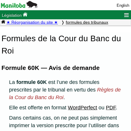
English
≡
Législation
★ Réorganisation du site ★
formules des tribunaux
Formules de la Cour du Banc du
Roi
Formule 60K — Avis de demande
La
formule 60K
est l’une des formules
prescrites par le tribunal en vertu des
Règles de
la Cour du Banc du Roi
.
Elle est offerte en format
WordPerfect
ou
PDF
.
Dans certains cas, on ne peut pas simplement
imprimer la version prescrite pour l’utiliser dans