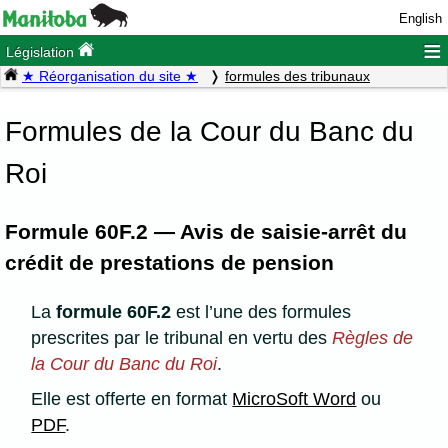
English
≡
Législation
★ Réorganisation du site ★
formules des tribunaux
Formules de la Cour du Banc du
Roi
Formule 60F.2 — Avis de saisie-arrêt du
crédit de prestations de pension
La
formule 60F.2
est l’une des formules
prescrites par le tribunal en vertu des
Règles de
la Cour du Banc du Roi
.
Elle est offerte en format
MicroSoft Word
ou
PDF
.