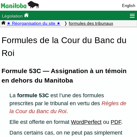
English
≡
Législation
★ Réorganisation du site ★
formules des tribunaux
Formules de la Cour du Banc du
Roi
Formule 53C — Assignation à un témoin
en dehors du Manitoba
La
formule 53C
est l’une des formules
prescrites par le tribunal en vertu des
Règles de
la Cour du Banc du Roi
.
Elle est offerte en format
WordPerfect
ou
PDF
.
Dans certains cas, on ne peut pas simplement